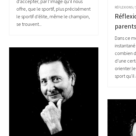
d’accepter, par l’image qu’il nous
RÉFLEXIONS
/
offre, que le sportif, plus précisément
Réflexi
le sportif d’élite, même le champion,
se trouvent...
parents
Dans ce mo
instantané 
combien de
d’une cert
orienter le
sport qu’il 