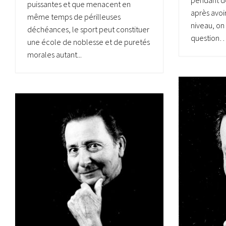
pendant d
puissantes et que menacent en
après avoir
même temps de périlleuses
niveau, on
déchéances, le sport peut constituer
question… P
une école de noblesse et de puretés
morales autant...