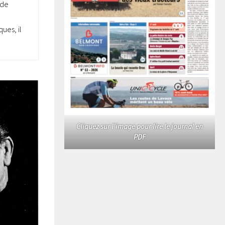
 de
ues, il
Cliquez sur l'image pour lire le journal en
PDF