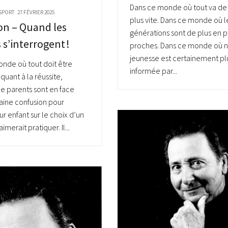
Dans ce monde où tout va de 
SPORT
27 FÉVRIER 2025
plus vite. Dans ce monde où l
on – Quand les
générations sont de plus en p
 s’interrogent !
proches. Dans ce monde où n
jeunesse est certainement pl
nde où tout doit être
informée par...
quant à la réussite,
 parents sont en face
aine confusion pour
ur enfant sur le choix d’un
aimerait pratiquer. Il...