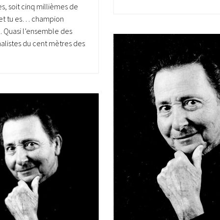
s, soit cinq millièmes de
et tu es… champion
. Quasi l’ensemble des
inalistes du cent mètres des