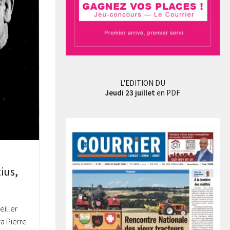
L'EDITION DU
Jeudi 23 juillet
en PDF
ius,
veiller
ra Pierre