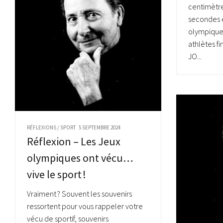
centimètre
secondes 
olympique
athlètes f
JO...
RÉFLEXIONS
/
SPORT
5 SEPTEMBRE 2024
Réflexion – Les Jeux
olympiques ont vécu…
vive le sport !
Vraiment ? Souvent les souvenirs
ressortent pour vous rappeler votre
vécu de sportif, souvenirs