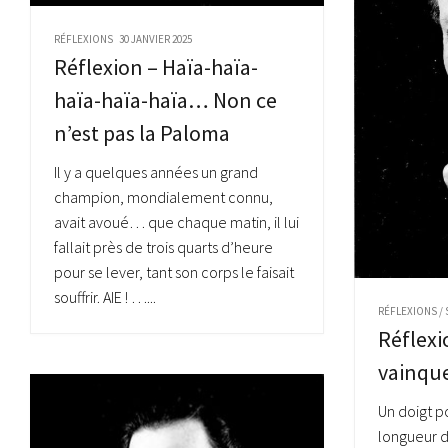
RÉFLEXIONS
30 JANVIER 2025
Réflexion – Haïa-haïa-
haïa-haïa-haïa… Non ce
n’est pas la Paloma
Il y a quelques années un grand
champion, mondialement connu,
avait avoué… que chaque matin, il lui
fallait près de trois quarts d’heure
pour se lever, tant son corps le faisait
souffrir. AIE ! …...
RÉFLEXIONS
/
Réflexi
vainque
Un doigt p
longueur d