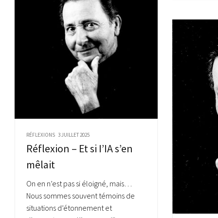
RÉFLEXIONS
3 JUILLET 2025
Réflexion – Et si I’IA s’en
mêlait
On en n’est pas si éloigné, mais…
Nous sommes souvent témoins de
situations d’étonnement et