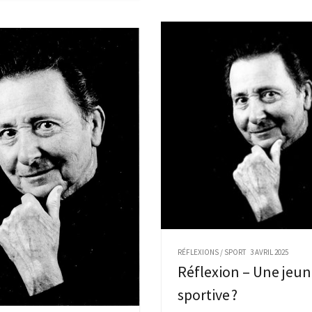
RÉFLEXIONS
/
SPORT
3 AVRIL 2025
Réflexion – Une jeun
sportive ?