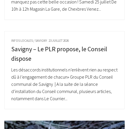
manquez pas cette belle occasion ! Samedi 25 juillet De
10h à 12h Magasin La Gare, de Chexbres Venez...
INFOS LOCALES
/
SAVIGNY
23 JUILLET 2026
Savigny – Le PLR propose, le Conseil
dispose
Les désaccords institutionnels n’enlèvent rien au respect
dû à l’engagement de chacun» Groupe PLR du Conseil
communal de Savigny | A la suite de la séance
d’installation du Conseil communal, plusieurs articles,
notamment dans Le Courrier...