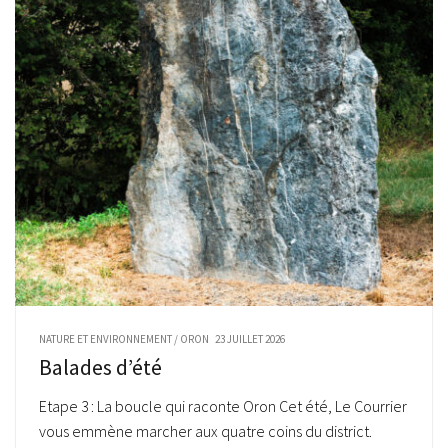
NATURE ET ENVIRONNEMENT
/
ORON
23 JUILLET 2026
Balades d’été
Etape 3 : La boucle qui raconte Oron Cet été, Le Courrier
vous emmène marcher aux quatre coins du district.