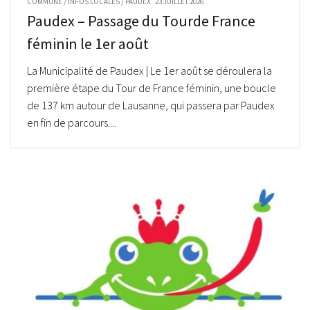
COMMUNE
/
INFOS LOCALES
/
PAUDEX
23 JUILLET 2026
Paudex – Passage du Tourde France
féminin le 1er août
La Municipalité de Paudex | Le 1er août se déroulera la
première étape du Tour de France féminin, une boucle
de 137 km autour de Lausanne, qui passera par Paudex
en fin de parcours....