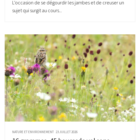
L’occasion de se dégourdir les jambes et de creuser un
sujet qui surgit au cours...
NATURE ET ENVIRONNEMENT
23 JUILLET 2026