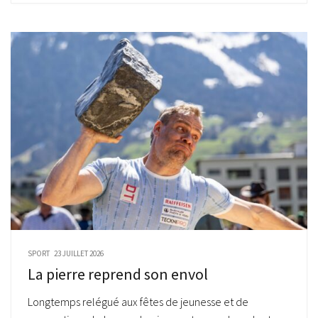
SPORT
23 JUILLET 2026
La pierre reprend son envol
Longtemps relégué aux fêtes de jeunesse et de