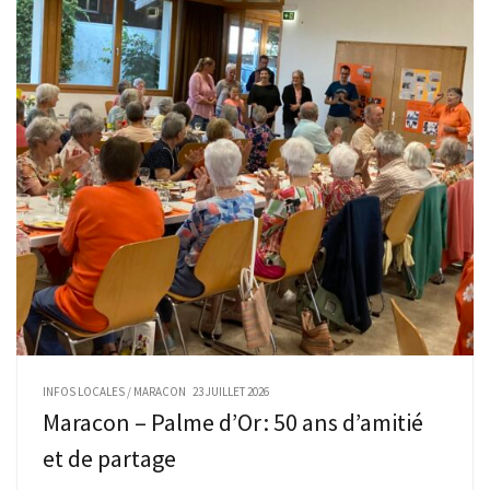
INFOS LOCALES
/
MARACON
23 JUILLET 2026
Maracon – Palme d’Or : 50 ans d’amitié
et de partage