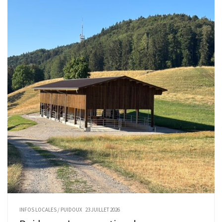
INFOS LOCALES
/
PUIDOUX
23 JUILLET 2026