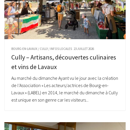
BOURG-EN-LAVAUX
/
CULLY
/
INFOS LOCALES
23 JUILLET 2026
Cully – Artisans, découvertes culinaires
et vins de Lavaux
Au marché du dimanche Ayant vu le jour avec la création
de l’Association « Les acteurs/actrices de Bourg-en-
Lavaux » (LABEL) en 2014, le marché du dimanche à Cully
est unique en son genre car les visiteurs...