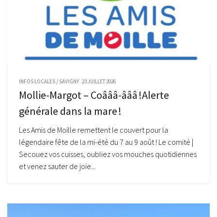
INFOS LOCALES
/
SAVIGNY
23 JUILLET 2026
Mollie-Margot – Coâââ-âââ !Alerte
générale dans la mare !
Les Amis de Moille remettent le couvert pour la
légendaire fête de la mi-été du 7 au 9 août ! Le comité |
Secouez vos cuisses, oubliez vos mouches quotidiennes
et venez sauter de joie...