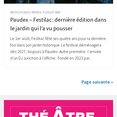
INFOS LOCALES
/
PAUDEX
9 JUILLET 2026
Paudex – Festilac : dernière édition dans
le jardin qui l’a vu pousser
Le 1er août, Festilac fête ses quatre ans pour la dernière
fois dans son jardin historique. Le festival déménagera
dès 2027, toujours à Paudex. Autre première : l’arrivée
d’un DJ zurichois à l’affiche. Fondé en 2023 par...
Page suivante »