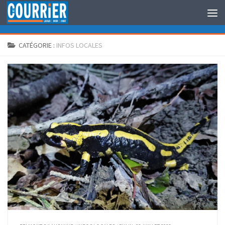
Au dessous du contenu
CATÉGORIE :
INFOS LOCALES