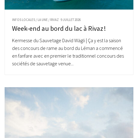
INFOS LOCALES
/
LA UNE
/
RIVAZ
9 JUILLET 2026
Week-end au bord du lac à Rivaz !
Kermesse du Sauvetage David Wägli | Ça y est la saison
des concours de rame au bord du Léman a commencé
en fanfare avec en premier le traditionnel concours des
sociétés de sauvetage venue...