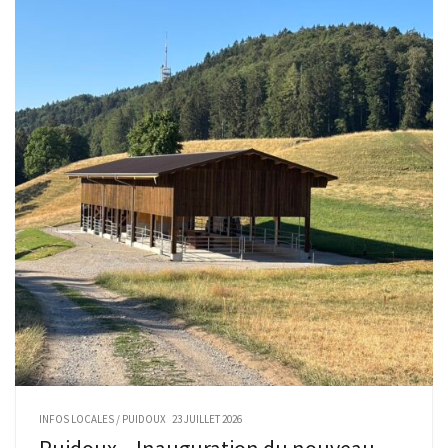
INFOS LOCALES
/
PUIDOUX
23 JUILLET 2026
Puidoux – Inauguration du nouveau