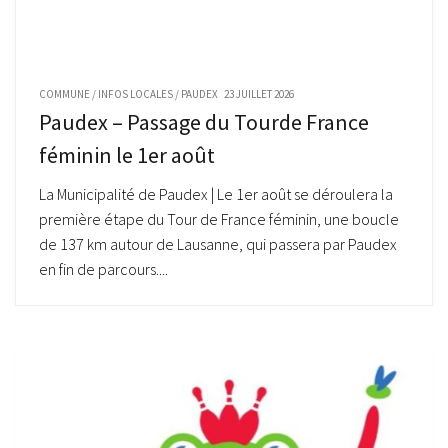
COMMUNE
/
INFOS LOCALES
/
PAUDEX
23 JUILLET 2026
Paudex – Passage du Tourde France
féminin le 1er août
La Municipalité de Paudex | Le 1er août se déroulera la
première étape du Tour de France féminin, une boucle
de 137 km autour de Lausanne, qui passera par Paudex
en fin de parcours....