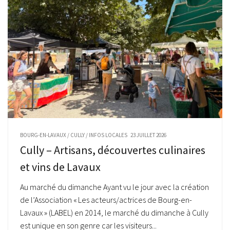
BOURG-EN-LAVAUX
/
CULLY
/
INFOS LOCALES
23 JUILLET 2026
Cully – Artisans, découvertes culinaires
et vins de Lavaux
Au marché du dimanche Ayant vu le jour avec la création
de l’Association « Les acteurs/actrices de Bourg-en-
Lavaux » (LABEL) en 2014, le marché du dimanche à Cully
est unique en son genre car les visiteurs...