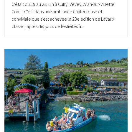
C’était du 19 au 28 juin à Cully, Vevey, Aran-sur-Villette
Com. | C’est dans une ambiance chaleureuse et
conviviale que s’est achevée la 23e édition de Lavaux
Classic, après dix jours de festivités à...