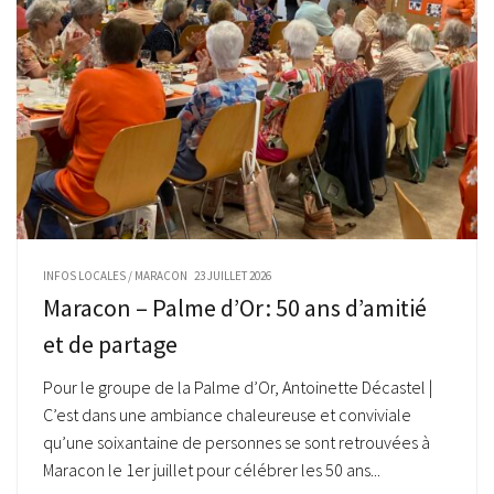
INFOS LOCALES
/
MARACON
23 JUILLET 2026
Maracon – Palme d’Or : 50 ans d’amitié
et de partage
Pour le groupe de la Palme d’Or, Antoinette Décastel |
C’est dans une ambiance chaleureuse et conviviale
qu’une soixantaine de personnes se sont retrouvées à
Maracon le 1er juillet pour célébrer les 50 ans...