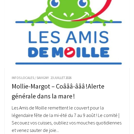
INFOS LOCALES
/
SAVIGNY
23 JUILLET 2026
Mollie-Margot – Coâââ-âââ !Alerte
générale dans la mare !
Les Amis de Moille remettent le couvert pour la
légendaire fête de la mi-été du 7 au 9 août ! Le comité |
Secouez vos cuisses, oubliez vos mouches quotidiennes
et venez sauter de joie...