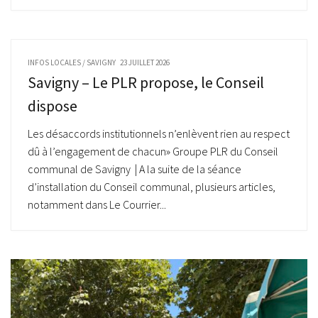
INFOS LOCALES
/
SAVIGNY
23 JUILLET 2026
Savigny – Le PLR propose, le Conseil
dispose
Les désaccords institutionnels n’enlèvent rien au respect
dû à l’engagement de chacun» Groupe PLR du Conseil
communal de Savigny | A la suite de la séance
d’installation du Conseil communal, plusieurs articles,
notamment dans Le Courrier...