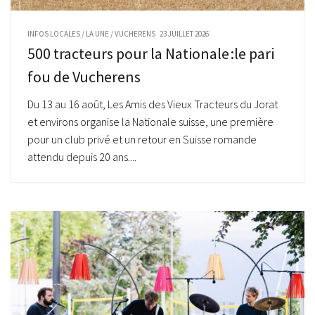
INFOS LOCALES
/
LA UNE
/
VUCHERENS
23 JUILLET 2026
500 tracteurs pour la Nationale :le pari
fou de Vucherens
Du 13 au 16 août, Les Amis des Vieux Tracteurs du Jorat
et environs organise la Nationale suisse, une première
pour un club privé et un retour en Suisse romande
attendu depuis 20 ans....