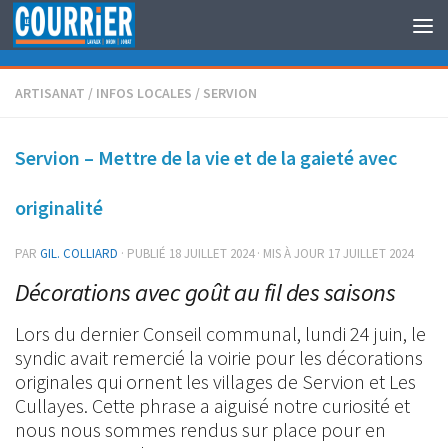
Au dessous du contenu
ARTISANAT
/
INFOS LOCALES
/
SERVION
Servion – Mettre de la vie et de la gaieté avec
originalité
PAR
GIL. COLLIARD
· PUBLIÉ
18 JUILLET 2024
· MIS À JOUR
17 JUILLET 2024
Décorations avec goût au fil des saisons
Lors du dernier Conseil communal, lundi 24 juin, le
syndic avait remercié la voirie pour les décorations
originales qui ornent les villages de Servion et Les
Cullayes. Cette phrase a aiguisé notre curiosité et
nous nous sommes rendus sur place pour en