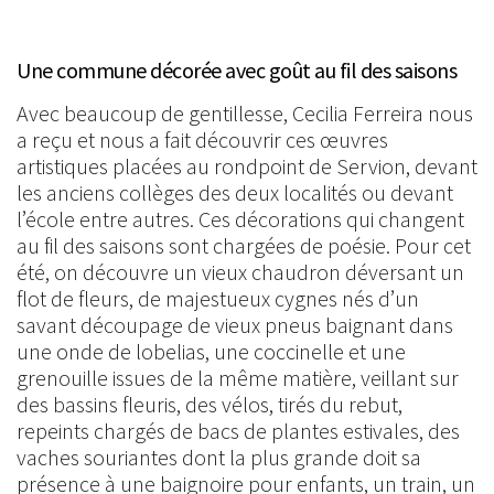
Une commune décorée avec goût au fil des saisons
Avec beaucoup de gentillesse, Cecilia Ferreira nous
a reçu et nous a fait découvrir ces œuvres
artistiques placées au rondpoint de Servion, devant
les anciens collèges des deux localités ou devant
l’école entre autres. Ces décorations qui changent
au fil des saisons sont chargées de poésie. Pour cet
été, on découvre un vieux chaudron déversant un
flot de fleurs, de majestueux cygnes nés d’un
savant découpage de vieux pneus baignant dans
une onde de lobelias, une coccinelle et une
grenouille issues de la même matière, veillant sur
des bassins fleuris, des vélos, tirés du rebut,
repeints chargés de bacs de plantes estivales, des
vaches souriantes dont la plus grande doit sa
présence à une baignoire pour enfants, un train, un