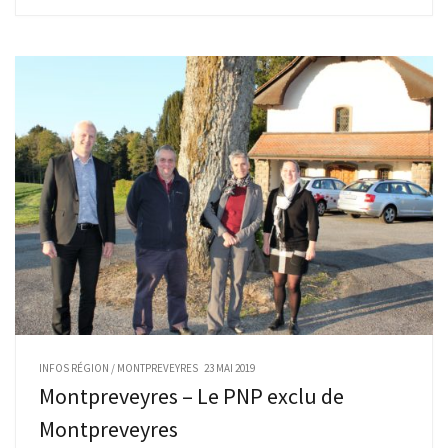
INFOS RÉGION
/
MONTPREVEYRES
23 MAI 2019
Montpreveyres – Le PNP exclu de
Montpreveyres