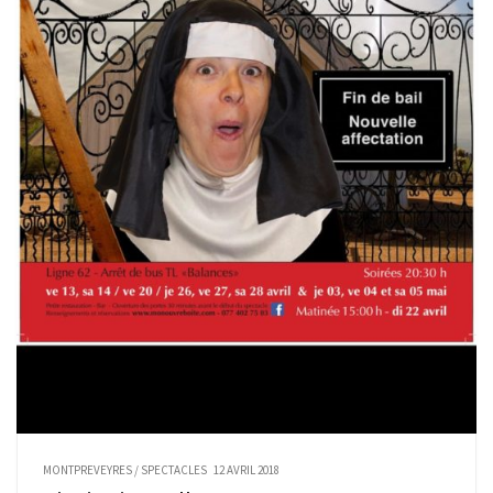
MONTPREVEYRES
/
SPECTACLES
12 AVRIL 2018