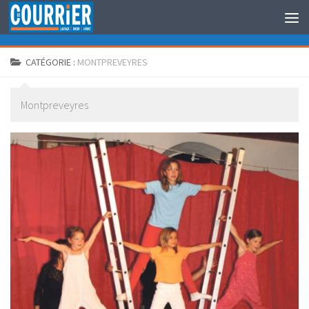
Au dessous du contenu
CATÉGORIE :
MONTPREVEYRES
Montpreveyres