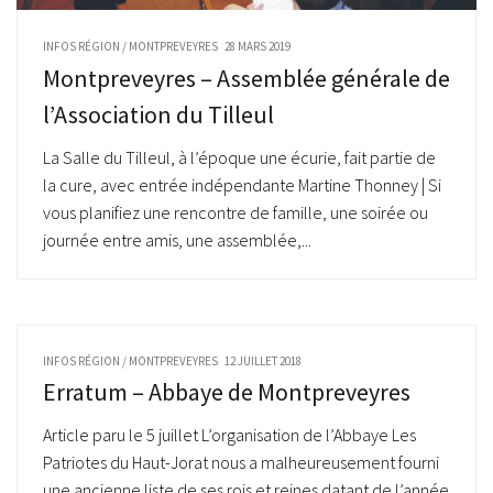
INFOS RÉGION
/
MONTPREVEYRES
28 MARS 2019
Montpreveyres – Assemblée générale de
l’Association du Tilleul
La Salle du Tilleul, à l’époque une écurie, fait partie de
la cure, avec entrée indépendante Martine Thonney | Si
vous planifiez une rencontre de famille, une soirée ou
journée entre amis, une assemblée,...
INFOS RÉGION
/
MONTPREVEYRES
12 JUILLET 2018
Erratum – Abbaye de Montpreveyres
Article paru le 5 juillet L’organisation de l’Abbaye Les
Patriotes du Haut-Jorat nous a malheureusement fourni
une ancienne liste de ses rois et reines datant de l’année