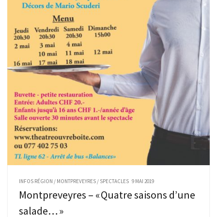
INFOS RÉGION
/
MONTPREVEYRES
/
SPECTACLES
9 MAI 2019
Montpreveyres – « Quatre saisons d’une
salade… »