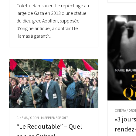
Colette Ramsauer | Le repêchage au
large de Gaza en 2013 d’une statue
du dieu grec Apollon, supposée
d’origine antique, a contraint le
Hamas à garantir...
CINÉMA
/
ORO
«3 jour
CINÉMA
/
ORON
14 SEPTEMBRE 2017
“Le Redoutable” – Quel
rendez