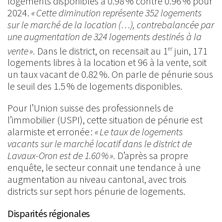
logements disponibles à 0.98 % contre 0.96 % pour
2024.
« Cette diminution représente 352 logements
sur le marché de la location (…), contrebalancée par
une augmentation de 324 logements destinés à la
vente ».
Dans le district, on recensait au 1
juin, 171
er
logements libres à la location et 96 à la vente, soit
un taux vacant de 0.82 %. On parle de pénurie sous
le seuil des 1.5 % de logements disponibles.
Pour l’Union suisse des professionnels de
l’immobilier (USPI), cette situation de pénurie est
alarmiste et erronée :
« Le taux de logements
vacants sur le marché locatif dans le district de
Lavaux-Oron est de 1.60 % ».
D’après sa propre
enquête, le secteur connait une tendance à une
augmentation au niveau cantonal, avec trois
districts sur sept hors pénurie de logements.
Disparités régionales