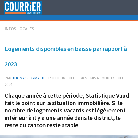
Au dessous du contenu
INFOS LOCALES
Logements disponibles en baisse par rapport à
2023
PAR
THOMAS CRAMATTE
· PUBLIÉ
18 JUILLET 2024
· MIS À JOUR
17 JUILLET
2024
Chaque année à cette période, Statistique Vaud
fait le point sur la situation immobilière. Si le
nombre de logements vacants est légèrement
inférieur à il y a une année dans le district, le
reste du canton reste stable.