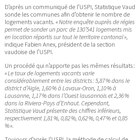
D’après un communiqué de l’USPI, Statistique Vaud
sonde les communes afin d’obtenir le nombre de
logements vacants.
« Notre enquête auprès de régies
permet de sonder un parc de 130’541 logements mis
en location répartis sur tout le territoire cantonal »,
indique Fabien Anex, président de la section
vaudoise de l’USPI.
Un procédé qui n’apporte pas les mêmes résultats :
« Le taux de logements vacants varie
considérablement entre les districts : 5,87 % dans le
district d’Aigle, 1,60 % à Lavaux-Oron, 1,10 % à
Lausanne, 1,17 % dans l’Ouest lausannois et 2,36 %
dans la Riviera-Pays d’Enhaut. Cependant,
Statistique Vaud présente des chiffres inférieurs,
respectivement 1,81 %, 0,82 %, 0,62 %, 0,47 % et 0,85
% ».
Toujours d’après l’USPI, la méthode de calcul de