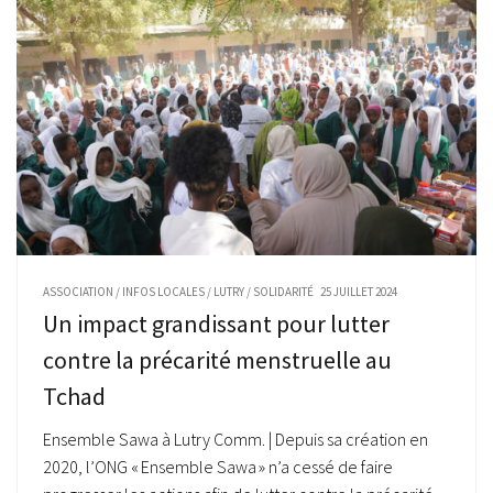
ASSOCIATION
/
INFOS LOCALES
/
LUTRY
/
SOLIDARITÉ
25 JUILLET 2024
Un impact grandissant pour lutter
contre la précarité menstruelle au
Tchad
Ensemble Sawa à Lutry Comm. | Depuis sa création en
2020, l’ONG « Ensemble Sawa » n’a cessé de faire