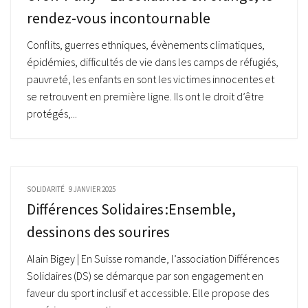
rendez-vous incontournable
Conflits, guerres ethniques, évènements climatiques,
épidémies, difficultés de vie dans les camps de réfugiés,
pauvreté, les enfants en sont les victimes innocentes et
se retrouvent en première ligne. Ils ont le droit d’être
protégés,...
SOLIDARITÉ
9 JANVIER 2025
Différences Solidaires :Ensemble,
dessinons des sourires
Alain Bigey | En Suisse romande, l’association Différences
Solidaires (DS) se démarque par son engagement en
faveur du sport inclusif et accessible. Elle propose des