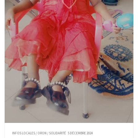
INFOS LOCALES
/
ORON
/
SOLIDARITÉ
5 DÉCEMBRE 2024