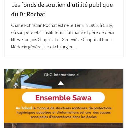
Les fonds de soutien d’utilité publique
du Dr Rochat
Charles-Christian Rochat est né le 1er juin 1906, à Cully,
où son père était instituteur. Il fut marié et père de deux
filles. François Chapuisat et Geneviève Chapuisat Pont |
Médecin généraliste et chirurgien...