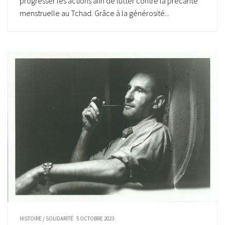
progresser les actions afin de lutter contre la précarité
menstruelle au Tchad. Grâce à la générosité...
HISTOIRE
/
SOLIDARITÉ
5 OCTOBRE 2023