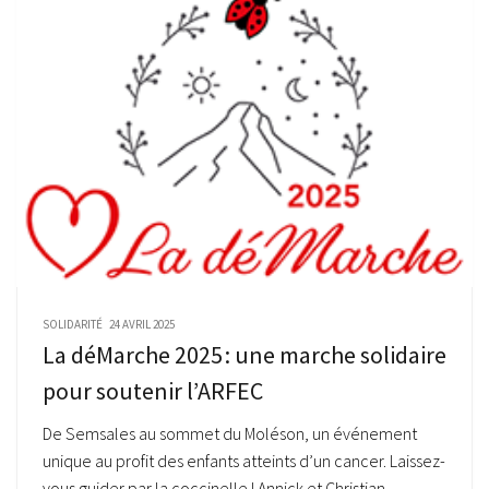
SOLIDARITÉ
24 AVRIL 2025
La déMarche 2025 : une marche solidaire
pour soutenir l’ARFEC
De Semsales au sommet du Moléson, un événement
unique au profit des enfants atteints d’un cancer. Laissez-
vous guider par la coccinelle ! Annick et Christian