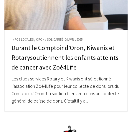
INFOS LOCALES
/
ORON
/
SOLIDARITÉ
24 AVRIL 2025
Durant le Comptoir d’Oron, Kiwanis et
Rotarysoutiennent les enfants atteints
de cancer avec Zoé4Life
Les clubs services Rotary et Kiwanis ont sélectionné
l’association Zoé4Life pour leur collecte de dons lors du
Comptoir d’Oron. Un soutien bienvenu dans un contexte
général de baisse de dons. C’était il y a...