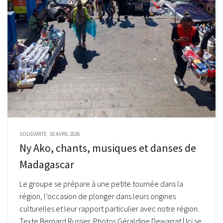
SOLIDARITÉ
16 AVRIL 2026
Ny Ako, chants, musiques et danses de
Madagascar
Le groupe se prépare à une petite tournée dans la
région, l’occasion de plonger dans leurs origines
culturelles et leur rapport particulier avec notre région.
Texte Bernard Russier. Photos Géraldine Dewarrat | Ici se