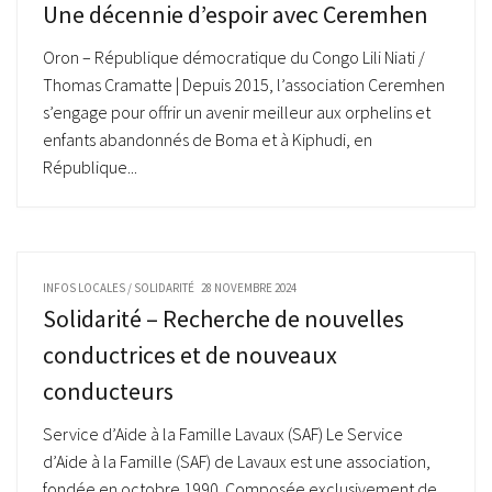
Une décennie d’espoir avec Ceremhen
Oron – République démocratique du Congo Lili Niati /
Thomas Cramatte | Depuis 2015, l’association Ceremhen
s’engage pour offrir un avenir meilleur aux orphelins et
enfants abandonnés de Boma et à Kiphudi, en
République...
INFOS LOCALES
/
SOLIDARITÉ
28 NOVEMBRE 2024
Solidarité – Recherche de nouvelles
conductrices et de nouveaux
conducteurs
Service d’Aide à la Famille Lavaux (SAF) Le Service
d’Aide à la Famille (SAF) de Lavaux est une association,
fondée en octobre 1990. Composée exclusivement de