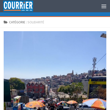
Au dessous du contenu
CATÉGORIE :
SOLIDARITÉ