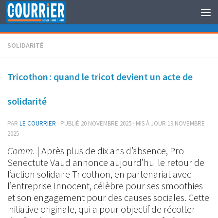
Au dessous du contenu
SOLIDARITÉ
Tricothon : quand le tricot devient un acte de
solidarité
PAR
LE COURRIER
· PUBLIÉ
20 NOVEMBRE 2025
· MIS À JOUR
19 NOVEMBRE
2025
Comm.
| Après plus de dix ans d’absence, Pro
Senectute Vaud annonce aujourd’hui le retour de
l’action solidaire Tricothon, en partenariat avec
l’entreprise Innocent, célèbre pour ses smoothies
et son engagement pour des causes sociales. Cette
initiative originale, qui a pour objectif de récolter