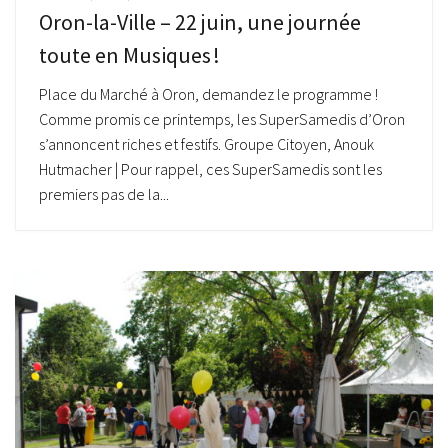
Oron-la-Ville – 22 juin, une journée
toute en Musiques !
Place du Marché à Oron, demandez le programme !
Comme promis ce printemps, les SuperSamedis d’Oron
s’annoncent riches et festifs. Groupe Citoyen, Anouk
Hutmacher | Pour rappel, ces SuperSamedis sont les
premiers pas de la...