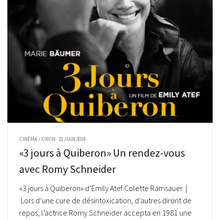
CINÉMA
/
ORON
21 JUIN 2018
«3 jours à Quiberon» Un rendez-vous
avec Romy Schneider
«3 jours à Quiberon» d’Emily Atef Colette Ramsauer |
Lors d’une cure de désintoxication, d’autres diront de
repos, l’actrice Romy Schneider accepta en 1981 une