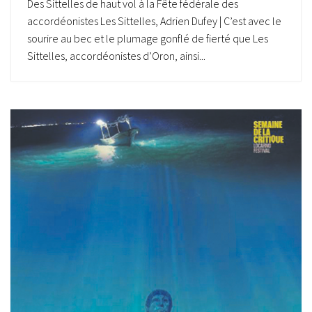
Des Sittelles de haut vol à la Fête fédérale des
accordéonistes Les Sittelles, Adrien Dufey | C’est avec le
sourire au bec et le plumage gonflé de fierté que Les
Sittelles, accordéonistes d’Oron, ainsi...