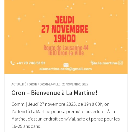
ACTUALITÉ
/
ORON
/
ORON-LA-VILLE
20 NOVEMBRE 2025
Oron – Bienvenue à La Martine !
Comm. | Jeudi 27 novembre 2025, de 19h à 00h, on
t’attend à La Martine pour sa première ouverture ! À La
Martine, c’est un endroit convivial, safe et pensé pour les
16-25 ans dans...