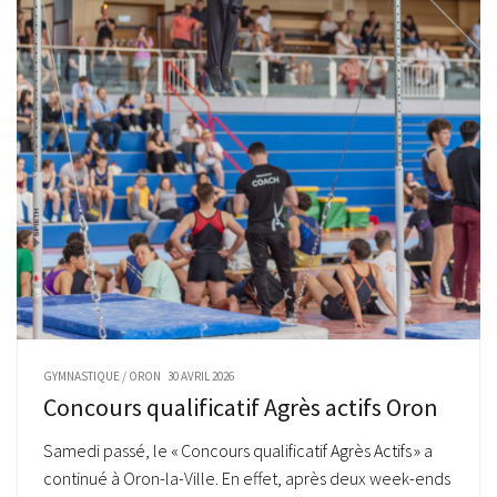
GYMNASTIQUE
/
ORON
30 AVRIL 2026
Concours qualificatif Agrès actifs Oron
Samedi passé, le « Concours qualificatif Agrès Actifs » a
continué à Oron-la-Ville. En effet, après deux week-ends