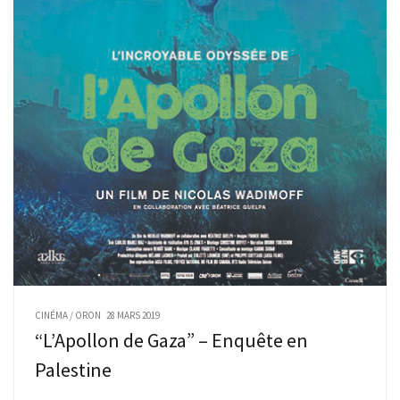
CINÉMA
/
ORON
28 MARS 2019
“L’Apollon de Gaza” – Enquête en
Palestine