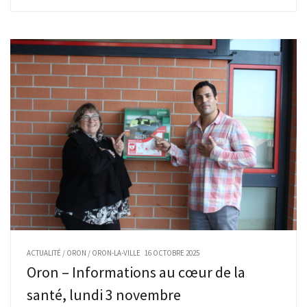
ACTUALITÉ
/
ORON
/
ORON-LA-VILLE
16 OCTOBRE 2025
Oron – Informations au cœur de la
santé, lundi 3 novembre