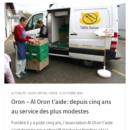
ACTUALITÉ
/
ASSOCIATION
/
ORON
17 OCTOBRE 2024
Oron – Al Oron t’aide : depuis cinq ans
au service des plus modestes
Fondée il y a juste cinq ans, l’association Al Oron t’aide
s’est donnée pour objectif d’aider les familles et les