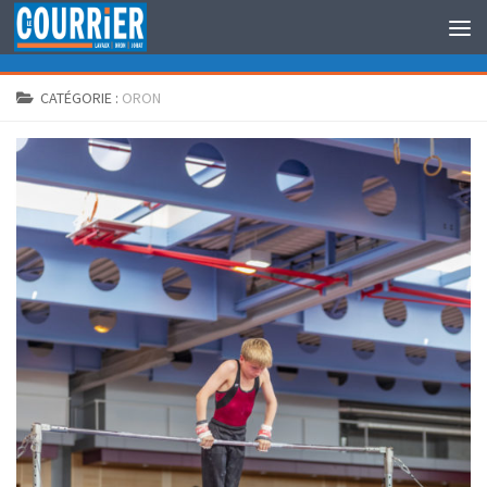
Au dessous du contenu
CATÉGORIE :
ORON