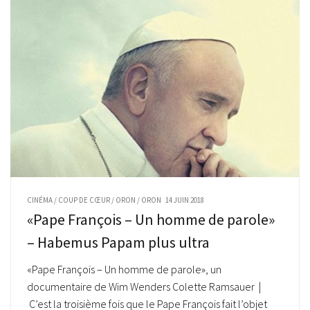
CINÉMA
/
COUP DE CŒUR
/
ORON
/
ORON
14 JUIN 2018
«Pape François – Un homme de parole»
– Habemus Papam plus ultra
«Pape François – Un homme de parole», un
documentaire de Wim Wenders Colette Ramsauer |
C’est la troisième fois que le Pape François fait l’objet