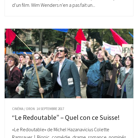
d’un film. Wim Wenders n’en a pas fait un...
CINÉMA
/
ORON
14 SEPTEMBRE 2017
“Le Redoutable” – Quel con ce Suisse!
«Le Redoutable» de Michel Hazanavicius Colette
Ramsauer | Biopic, comédie, drame, romance, nominés