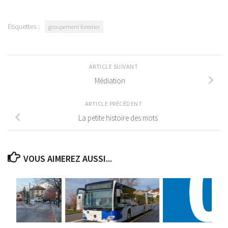
Étiquettes :
groupement forestier
ARTICLE SUIVANT
Médiation
ARTICLE PRÉCÉDENT
La petite histoire des mots
VOUS AIMEREZ AUSSI...