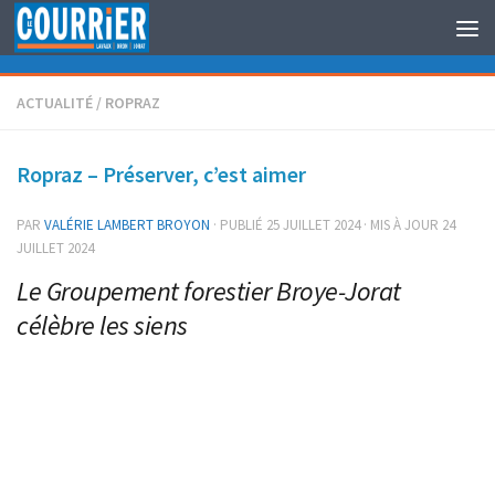
Au dessous du contenu
ACTUALITÉ
/
ROPRAZ
Ropraz – Préserver, c’est aimer
PAR
VALÉRIE LAMBERT BROYON
· PUBLIÉ
25 JUILLET 2024
· MIS À JOUR
24
JUILLET 2024
Le Groupement forestier Broye-Jorat
célèbre les siens