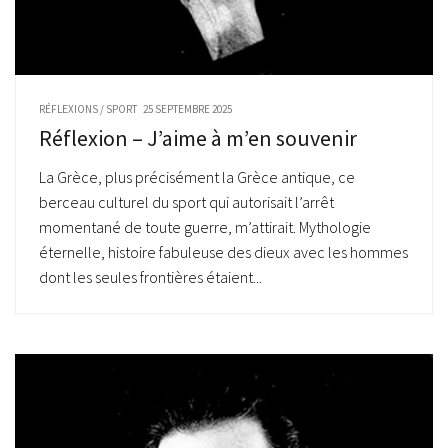
RÉFLEXIONS
/
SPORT
25 SEPTEMBRE 2025
Réflexion – J’aime à m’en souvenir
La Grèce, plus précisément la Grèce antique, ce
berceau culturel du sport qui autorisait l’arrêt
momentané de toute guerre, m’attirait. Mythologie
éternelle, histoire fabuleuse des dieux avec les hommes
dont les seules frontières étaient...