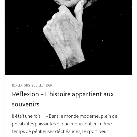
RÉFLEXIONS
9 JUILLET 2026
Réflexion – L’histoire appartient aux
souvenirs
Il était une fois… « Dans le monde moderne, plein de
possibilités puissantes et que menacent en même
temps de périlleuses déchéances, le sport peut