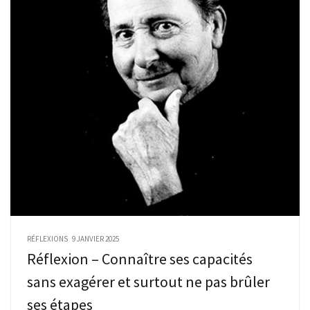
RÉFLEXIONS
9 JANVIER 2025
Réflexion – Connaître ses capacités
sans exagérer et surtout ne pas brûler
ses étapes