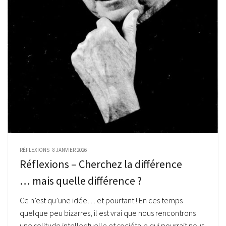
RÉFLEXIONS
8 JANVIER 2026
Réflexions – Cherchez la différence
… mais quelle différence ?
Ce n’est qu’une idée… et pourtant ! En ces temps
quelque peu bizarres, il est vrai que nous rencontrons
une solitude intellectuelle et sociétale qui pourrait nous