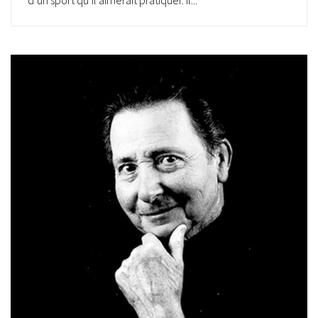
d’un sport qu’il aimerait pratiquer. Il...