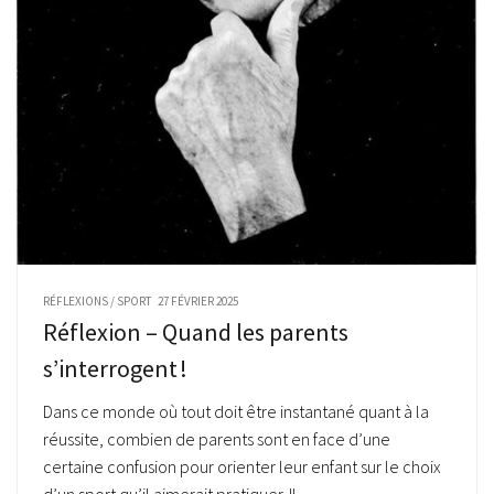
RÉFLEXIONS
/
SPORT
27 FÉVRIER 2025
Réflexion – Quand les parents
s’interrogent !
Dans ce monde où tout doit être instantané quant à la
réussite, combien de parents sont en face d’une
certaine confusion pour orienter leur enfant sur le choix