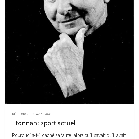
RÉFLEXIONS
30 AVRIL 2026
Etonnant sport actuel
Pourquoi a-t-il caché sa faute, alors qu’il savait qu’il avait