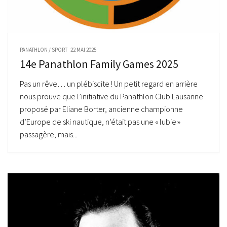
PANATHLON
/
SPORT
22 MAI 2025
14e Panathlon Family Games 2025
Pas un rêve… un plébiscite ! Un petit regard en arrière
nous prouve que l’initiative du Panathlon Club Lausanne
proposé par Eliane Borter, ancienne championne
d’Europe de ski nautique, n’était pas une « lubie »
passagère, mais...