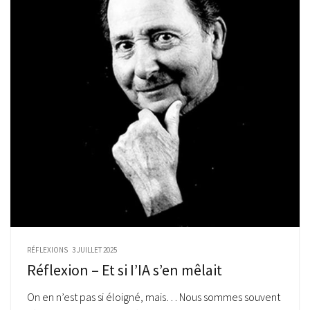
RÉFLEXIONS
3 JUILLET 2025
Réflexion – Et si I’IA s’en mêlait
On en n’est pas si éloigné, mais… Nous sommes souvent