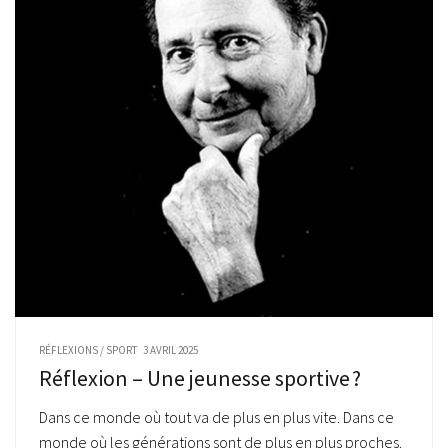
RÉFLEXIONS
/
SPORT
3 AVRIL 2025
Réflexion – Une jeunesse sportive ?
Dans ce monde où tout va de plus en plus vite. Dans ce
monde où les générations sont de plus en plus proches.