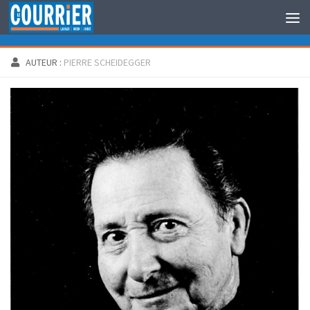
Au dessous du contenu
AUTEUR :
PIERRE SCHEIDEGGER