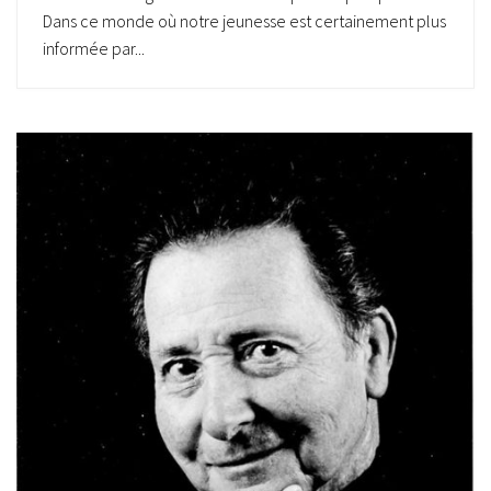
Dans ce monde où notre jeunesse est certainement plus
informée par...