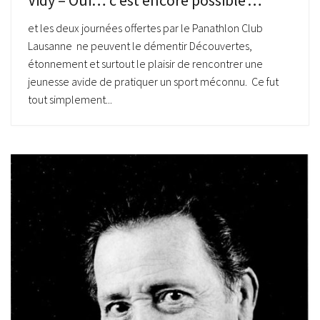
Vidy – Oui… c’est encore possible …
et les deux journées offertes par le Panathlon Club
Lausanne ne peuvent le démentir Découvertes,
étonnement et surtout le plaisir de rencontrer une
jeunesse avide de pratiquer un sport méconnu. Ce fut
tout simplement...