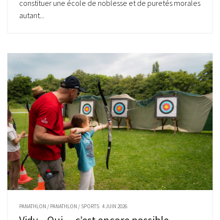
constituer une école de noblesse et de puretés morales
autant...
PANATHLON
/
PANATHLON
/
SPORTS
4 JUIN 2026