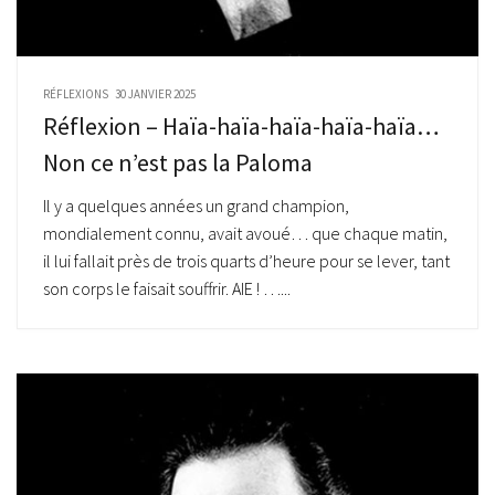
RÉFLEXIONS
30 JANVIER 2025
Réflexion – Haïa-haïa-haïa-haïa-haïa…
Non ce n’est pas la Paloma
Il y a quelques années un grand champion,
mondialement connu, avait avoué… que chaque matin,
il lui fallait près de trois quarts d’heure pour se lever, tant
son corps le faisait souffrir. AIE ! …...