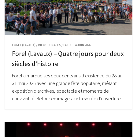
FOREL (LAVAUX)
/
INFOS LOCALES
/
LA UNE
4 JUIN 2026
Forel (Lavaux) – Quatre jours pour deux
siècles d’histoire
Forel a marqué ses deux cents ans d’existence du 28 au
31 mai 2026 avec une grande fête populaire, mêlant
exposition d’archives, spectacle et moments de
convivialité. Retour en images sur la soirée d’ouverture...