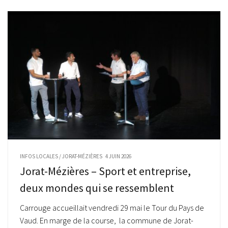
INFOS LOCALES
/
JORAT-MÉZIÈRES
4 JUIN 2026
Jorat-Mézières – Sport et entreprise,
deux mondes qui se ressemblent
Carrouge accueillait vendredi 29 mai le Tour du Pays de
Vaud. En marge de la course, la commune de Jorat-