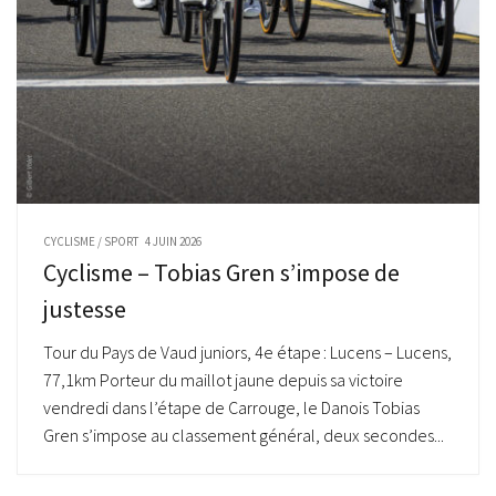
CYCLISME
/
SPORT
4 JUIN 2026
Cyclisme – Tobias Gren s’impose de
justesse
Tour du Pays de Vaud juniors, 4e étape : Lucens – Lucens,
77,1km Porteur du maillot jaune depuis sa victoire
vendredi dans l’étape de Carrouge, le Danois Tobias
Gren s’impose au classement général, deux secondes...