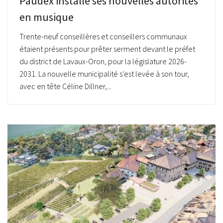
Paudex installe ses nouvelles autorités
en musique
Trente-neuf conseillères et conseillers communaux
étaient présents pour prêter serment devant le préfet
du district de Lavaux-Oron, pour la législature 2026-
2031. La nouvelle municipalité s’est levée à son tour,
avec en tête Céline Dillner,...