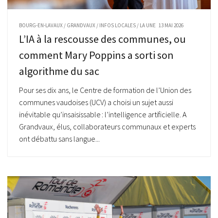
BOURG-EN-LAVAUX
/
GRANDVAUX
/
INFOS LOCALES
/
LA UNE
13 MAI 2026
L’IA à la rescousse des communes, ou
comment Mary Poppins a sorti son
algorithme du sac
Pour ses dix ans, le Centre de formation de l’Union des
communes vaudoises (UCV) a choisi un sujet aussi
inévitable qu’insaisissable : l’intelligence artificielle. A
Grandvaux, élus, collaborateurs communaux et experts
ont débattu sans langue...