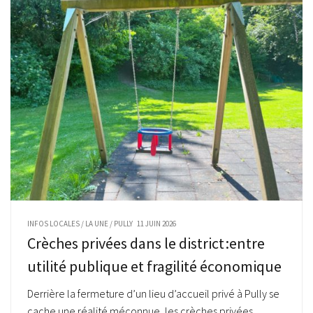
INFOS LOCALES
/
LA UNE
/
PULLY
11 JUIN 2026
Crèches privées dans le district :entre
utilité publique et fragilité économique
Derrière la fermeture d’un lieu d’accueil privé à Pully se
cache une réalité méconnue, les crèches privées