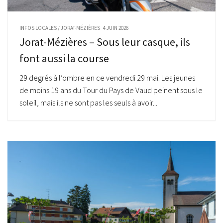
INFOS LOCALES
/
JORAT-MÉZIÈRES
4 JUIN 2026
Jorat-Mézières – Sous leur casque, ils
font aussi la course
29 degrés à l’ombre en ce vendredi 29 mai. Les jeunes
de moins 19 ans du Tour du Pays de Vaud peinent sous le
soleil, mais ils ne sont pas les seuls à avoir...