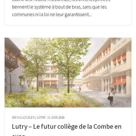
tiennent le système à bout de bras, sans que les
communes ni la loi ne leur garantissent...
INFOS LOCALES
/
LUTRY
11 JUIN 2026
Lutry – Le futur collège de la Combe en