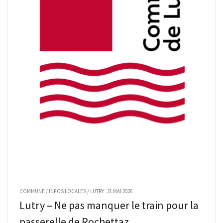
COMMUNE
/
INFOS LOCALES
/
LUTRY
21 MAI 2026
Lutry – Ne pas manquer le train pour la
passerelle de Rochettaz