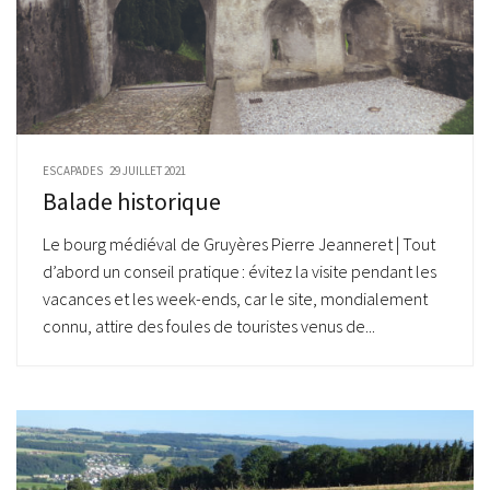
ESCAPADES
29 JUILLET 2021
Balade historique
Le bourg médiéval de Gruyères Pierre Jeanneret | Tout
d’abord un conseil pratique : évitez la visite pendant les
vacances et les week-ends, car le site, mondialement
connu, attire des foules de touristes venus de...