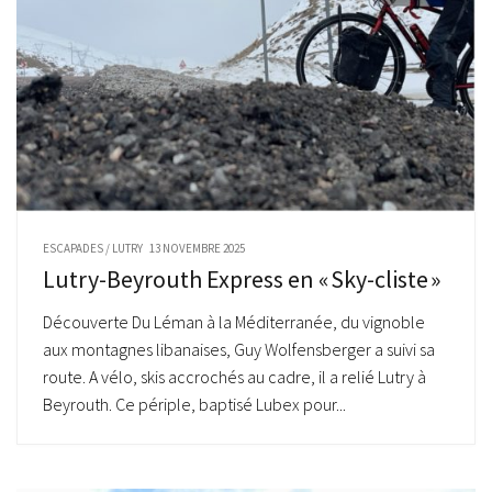
ESCAPADES
/
LUTRY
13 NOVEMBRE 2025
Lutry-Beyrouth Express en « Sky-cliste »
Découverte Du Léman à la Méditerranée, du vignoble
aux montagnes libanaises, Guy Wolfensberger a suivi sa
route. A vélo, skis accrochés au cadre, il a relié Lutry à
Beyrouth. Ce périple, baptisé Lubex pour...