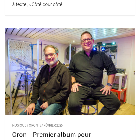
à texte, « Côté cour côté...
MUSIQUE
/
ORON
27 FÉVRIER 2025
Oron – Premier album pour