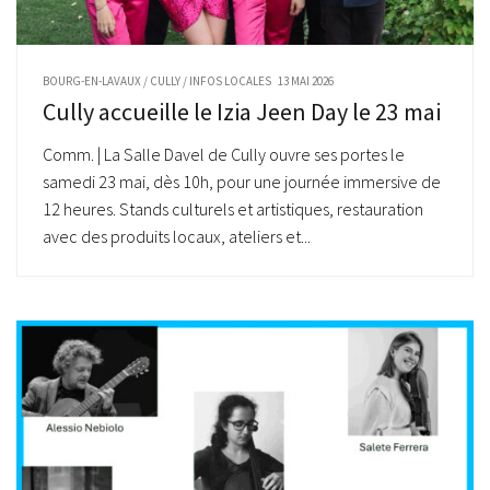
BOURG-EN-LAVAUX
/
CULLY
/
INFOS LOCALES
13 MAI 2026
Cully accueille le Izia Jeen Day le 23 mai
Comm. | La Salle Davel de Cully ouvre ses portes le
samedi 23 mai, dès 10h, pour une journée immersive de
12 heures. Stands culturels et artistiques, restauration
avec des produits locaux, ateliers et...