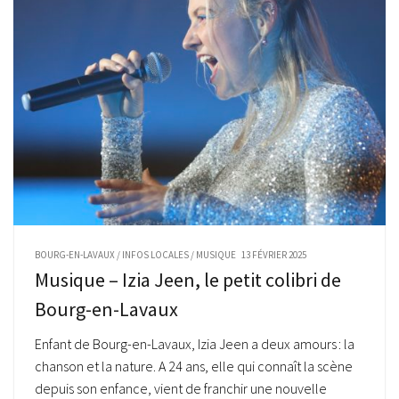
BOURG-EN-LAVAUX
/
INFOS LOCALES
/
MUSIQUE
13 FÉVRIER 2025
Musique – Izia Jeen, le petit colibri de
Bourg-en-Lavaux
Enfant de Bourg-en-Lavaux, Izia Jeen a deux amours : la
chanson et la nature. A 24 ans, elle qui connaît la scène
depuis son enfance, vient de franchir une nouvelle