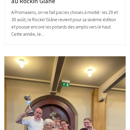
au Rockin’Glâne
A Promasens, on ne fait pas les choses à moitié : les 29 et
30 août, le Rockin’Glâne revient pour sa sixième édition
et pousse encore les potards des amplis vers le haut.
Cette année, le...