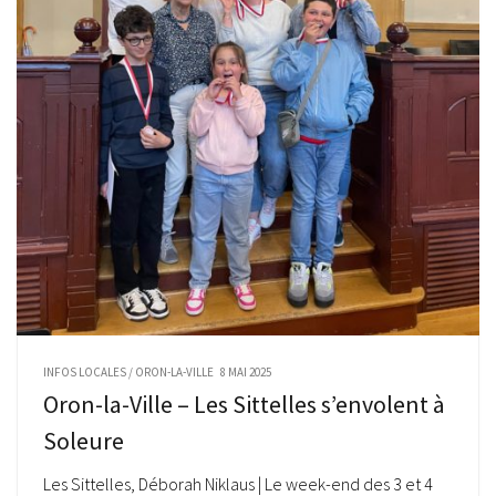
INFOS LOCALES
/
ORON-LA-VILLE
8 MAI 2025
Oron-la-Ville – Les Sittelles s’envolent à
Soleure
Les Sittelles, Déborah Niklaus | Le week-end des 3 et 4