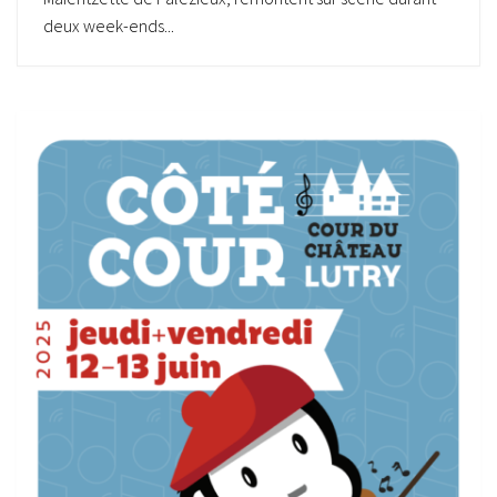
deux week-ends...