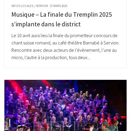
INFOS LOCALES
/
SERVION
27 MARS 2025
Musique – La finale du Tremplin 2025
s’implante dans le district
Le 10 avril aura lieu la finale du prometteur concours de
chant suisse romand, au café-théâtre Barnabé à Servion.
Rencontre avec deux acteurs de l’événement, l’une au
micro, l’autre à la production, tous deux...