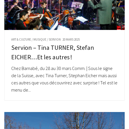
ART & CULTURE
/
MUSIQUE
/
SERVION
20 MARS 2025
Servion – Tina TURNER, Stefan
EICHER…Et les autres !
Chez Barnabé, du 28 au 30 mars Comm. | Sous le signe
de la Suisse, avec Tina Turner, Stephan Eicher mais aussi
ces autres que vous découvrirez avec surprise ! Tel est le
menu de...