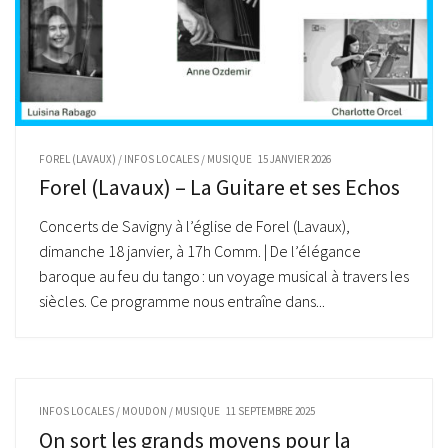
FOREL (LAVAUX)
/
INFOS LOCALES
/
MUSIQUE
15 JANVIER 2026
Forel (Lavaux) – La Guitare et ses Echos
Concerts de Savigny à l’église de Forel (Lavaux),
dimanche 18 janvier, à 17h Comm. | De l’élégance
baroque au feu du tango : un voyage musical à travers les
siècles. Ce programme nous entraîne dans...
INFOS LOCALES
/
MOUDON
/
MUSIQUE
11 SEPTEMBRE 2025
On sort les grands moyens pour la