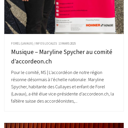
FOREL (LAVAUX)
/
INFOS LOCALES
13 MARS 2025
Musique – Maryline Spycher au comité
d’accordeon.ch
Pour le comité, MS | L’accordéon de notre région
résonne désormais à l’échelle nationale : Maryline
Spycher, habitante des Cullayes et enfant de Forel
(Lavaux), a été élue vice-présidente d’accordeon.ch, la
faîtière suisse des accordéonistes,...