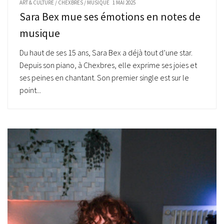
ART & CULTURE
/
CHEXBRES
/
MUSIQUE
1 MAI 2025
Sara Bex mue ses émotions en notes de
musique
Du haut de ses 15 ans, Sara Bex a déjà tout d’une star.
Depuis son piano, à Chexbres, elle exprime ses joies et
ses peines en chantant. Son premier single est sur le
point...