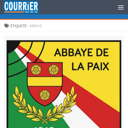
Au dessous du contenu
ÉTIQUETÉ :
ABBAYE