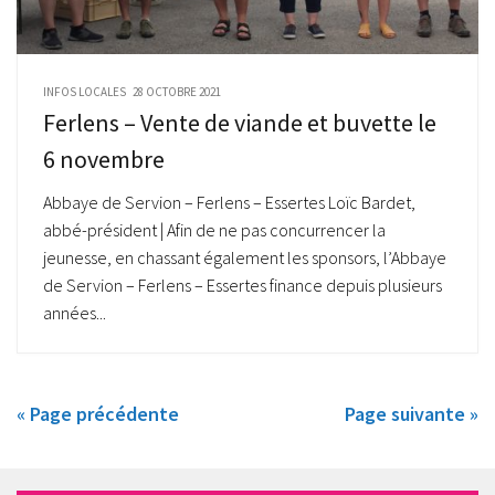
INFOS LOCALES
28 OCTOBRE 2021
Ferlens – Vente de viande et buvette le
6 novembre
Abbaye de Servion – Ferlens – Essertes Loïc Bardet,
abbé-président | Afin de ne pas concurrencer la
jeunesse, en chassant également les sponsors, l’Abbaye
de Servion – Ferlens – Essertes finance depuis plusieurs
années...
« Page précédente
Page suivante »