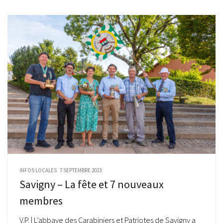
INFOS LOCALES
7 SEPTEMBRE 2023
Savigny – La fête et 7 nouveaux
membres
V.P. | L’abbaye des Carabiniers et Patriotes de Savigny a