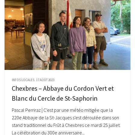
INFOS LOCALES
17 AOÛT 2023
Chexbres – Abbaye du Cordon Vert et
Blanc du Cercle de St-Saphorin
Pascal Perriraz | C’est par une météo mitigée que la
220e Abbaye de la St-Jacques s’est déroulée dans son
stand traditionnel du Frût à Chexbres ce mardi 25 juillet.
La célébration du 300e anniversaire...