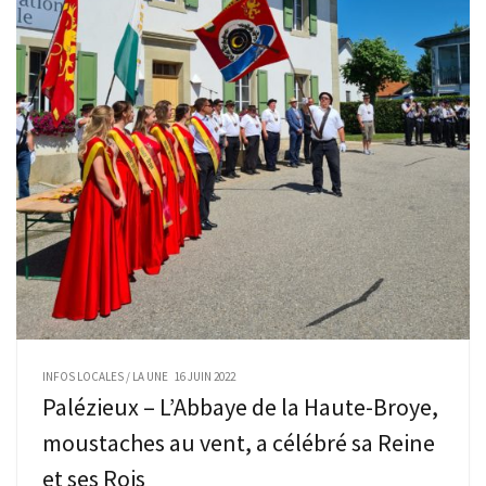
INFOS LOCALES
/
LA UNE
16 JUIN 2022
Palézieux – L’Abbaye de la Haute-Broye,
moustaches au vent, a célébré sa Reine
et ses Rois