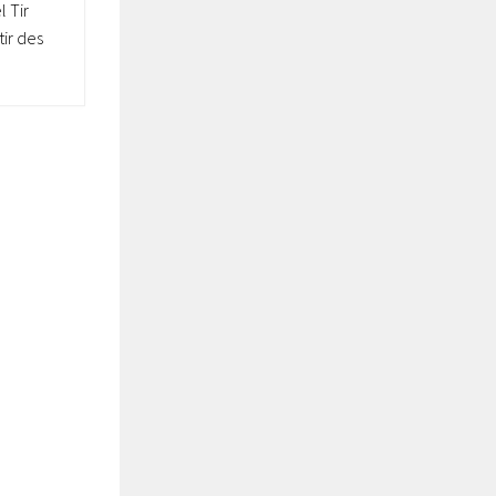
l Tir
ir des