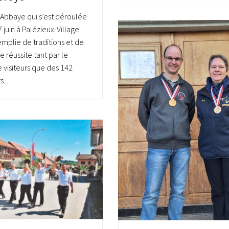
e Abbaye qui s’est déroulée
 juin à Palézieux-Village.
emplie de traditions et de
e réussite tant par le
visiteurs que des 142
...