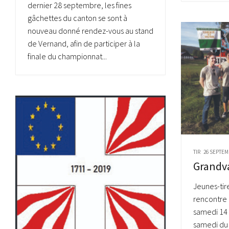
dernier 28 septembre, les fines
gâchettes du canton se sont à
nouveau donné rendez-vous au stand
de Vernand, afin de participer à la
finale du championnat...
TIR
26 SEPTEM
Grandv
Jeunes-tir
rencontre 
samedi 14 
samedi du 