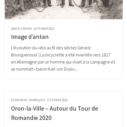
IMAGE D'ANTAN
24 FÉVRIER 2022
Image d’antan
L’évolution du vélo au fil des siècles Gérard
Bourquenoud | La bicyclette a été inventée vers 1817
en Allemagne par un homme qui vivait à la campagne et
se nommait « baron Karl von Drais »....
EVÉNEMENT
/
RUBRIQUES
27 FÉVRIER 2020
Oron-la-Ville – Autour du Tour de
Romandie 2020