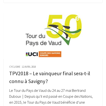
CYCLISME
12 AVRIL 2018
TPV2018 – Le vainqueur final sera-t-il
connu à Savigny ?
Le Tour du Pays de Vaud du 24 au 27 mai Bertrand
Duboux | Depuis qu’il est passé en Coupe des Nations,
en 2015, le Tour du Pays de Vaud bénéficie d’une