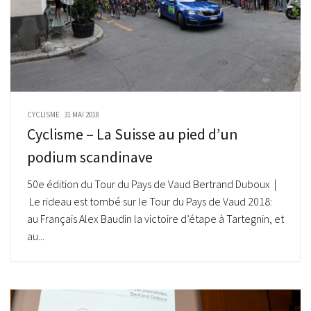
CYCLISME
31 MAI 2018
Cyclisme – La Suisse au pied d’un
podium scandinave
50e édition du Tour du Pays de Vaud Bertrand Duboux |
Le rideau est tombé sur le Tour du Pays de Vaud 2018:
au Français Alex Baudin la victoire d’étape à Tartegnin, et
au...