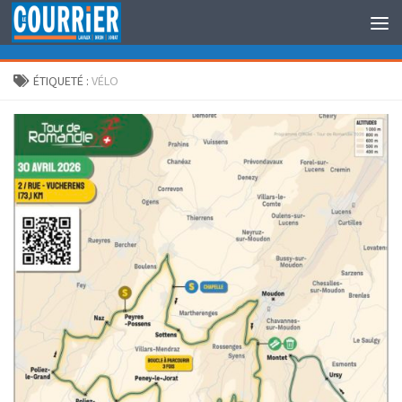
Au dessous du contenu
ÉTIQUETÉ :
VÉLO