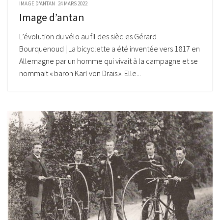
IMAGE D'ANTAN
24 MARS 2022
Image d’antan
L’évolution du vélo au fil des siècles Gérard
Bourquenoud | La bicyclette a été inventée vers 1817 en
Allemagne par un homme qui vivait à la campagne et se
nommait « baron Karl von Drais ». Elle...