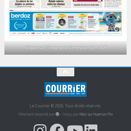
Cliquez sur l'image pour lire le journal en PDF
Le Courrier © 2026. Tous droits réservés.
Fièrement propulsé par
- Conçu par
Allez sur Hueman Pro