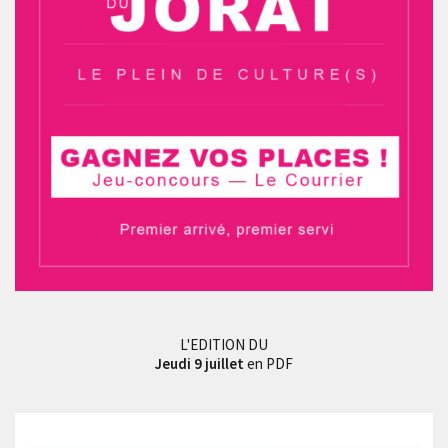
L'EDITION DU
Jeudi 9 juillet
en PDF