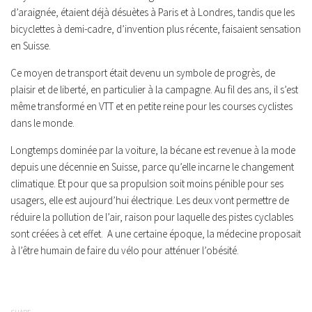
d’araignée, étaient déjà désuètes à Paris et à Londres, tandis que les
bicyclettes à demi-cadre, d’invention plus récente, faisaient sensation
en Suisse.
Ce moyen de transport était devenu un symbole de progrès, de
plaisir et de liberté, en particulier à la campagne. Au fil des ans, il s’est
même transformé en VTT et en petite reine pour les courses cyclistes
dans le monde.
Longtemps dominée par la voiture, la bécane est revenue à la mode
depuis une décennie en Suisse, parce qu’elle incarne le changement
climatique. Et pour que sa propulsion soit moins pénible pour ses
usagers, elle est aujourd’hui électrique. Les deux vont permettre de
réduire la pollution de l’air, raison pour laquelle des pistes cyclables
sont créées à cet effet. A une certaine époque, la médecine proposait
à l’être humain de faire du vélo pour atténuer l’obésité.