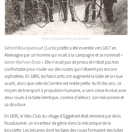
Photo © Editions Ketty & Alexandre
Gérard Bourquenoud
| La bicyclette a été inventée vers 1817 en
Allemagne par un homme qui vivait à la campagne et se nommait
«
baron Karl von Drais »
. Elle n’avait pas de pneus et n’était pas très
confortable pour rouler sur des routes qui n’étaient pas encore
asphaltées. En 1880, les fabricants ont augmenté la taille de la roue
avant, alors que celle de l’arrière est restée petite. Au fil des ans, ce
moyen de transport à propulsion humaine, a sans cesse évolué avec
deux roues à la taille identique, comme d’ailleurs son mécanisme et
sa structure.
En 1890, le Vélo-Club du village d’Eggelried était emmené par Aloïs
Nussbaumer, un inventeur de génie dans la mécanique de la
bicyclette. Les bécanes dont les tiges des roues formaient des toiles