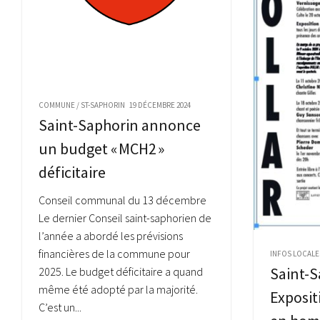
COMMUNE
/
ST-SAPHORIN
19 DÉCEMBRE 2024
Saint-Saphorin annonce
un budget « MCH2 »
déficitaire
Conseil communal du 13 décembre
Le dernier Conseil saint-saphorien de
l’année a abordé les prévisions
financières de la commune pour
INFOS LOCALE
Saint-S
2025. Le budget déficitaire a quand
même été adopté par la majorité.
Exposi
C’est un...