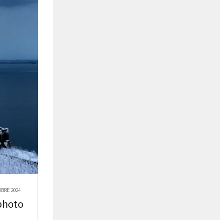
BRE 2024
photo