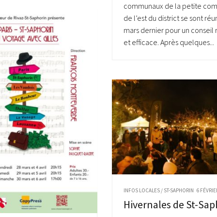
communaux de la petite co
de l’est du district se sont réu
mars dernier pour un conseil 
et efficace. Après quelques...
INFOS LOCALES
/
ST-SAPHORIN
6 FÉVRIE
Hivernales de St-Sap