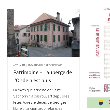
ACTUALITÉ
/
ST-SAPHORIN
13 FÉVRIER 2025
Patrimoine – L’auberge de
l’Onde n’est plus
La mythique adresse de Saint-
Saphorin n’a pas rouvert depuis les
fêtes. Après le décès de Georges
Müller, l’ancien propriétaire, sa