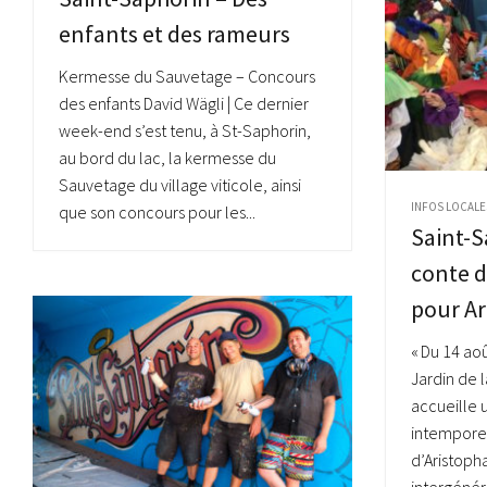
enfants et des rameurs
Kermesse du Sauvetage – Concours
des enfants David Wägli | Ce dernier
week-end s’est tenu, à St-Saphorin,
au bord du lac, la kermesse du
Sauvetage du village viticole, ainsi
INFOS LOCALE
que son concours pour les...
Saint-S
conte d
pour A
« Du 14 ao
Jardin de 
accueille
intemporel
d’Aristoph