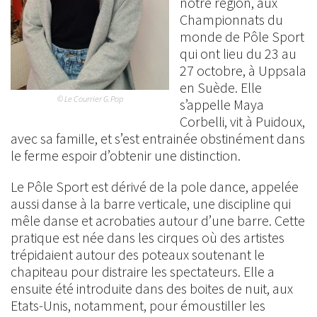
notre région, aux
Championnats du
monde de Pôle Sport
qui ont lieu du 23 au
27 octobre, à Uppsala
en Suède. Elle
© Le Courrier G.Pop
s’appelle Maya
Corbelli, vit à Puidoux,
avec sa famille, et s’est entrainée obstinément dans
le ferme espoir d’obtenir une distinction.
Le Pôle Sport est dérivé de la pole dance, appelée
aussi danse à la barre verticale, une discipline qui
mêle danse et acrobaties autour d’une barre. Cette
pratique est née dans les cirques où des artistes
trépidaient autour des poteaux soutenant le
chapiteau pour distraire les spectateurs. Elle a
ensuite été introduite dans des boites de nuit, aux
Etats-Unis, notamment, pour émoustiller les