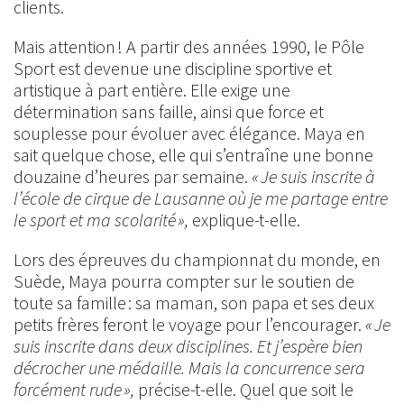
clients.
Mais attention ! A partir des années 1990, le Pôle
Sport est devenue une discipline sportive et
artistique à part entière. Elle exige une
détermination sans faille, ainsi que force et
souplesse pour évoluer avec élégance. Maya en
sait quelque chose, elle qui s’entraîne une bonne
douzaine d’heures par semaine.
« Je suis inscrite à
l’école de cirque de Lausanne où je me partage entre
le sport et ma scolarité »,
explique-t-elle.
Lors des épreuves du championnat du monde, en
Suède, Maya pourra compter sur le soutien de
toute sa famille : sa maman, son papa et ses deux
petits frères feront le voyage pour l’encourager.
« Je
suis inscrite dans deux disciplines. Et j’espère bien
décrocher une médaille. Mais la concurrence sera
forcément rude »,
précise-t-elle. Quel que soit le