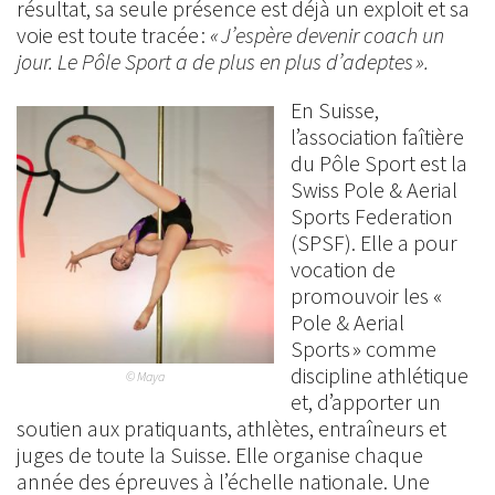
résultat, sa seule présence est déjà un exploit et sa
voie est toute tracée :
« J’espère devenir coach un
jour. Le Pôle Sport a de plus en plus d’adeptes ».
En Suisse,
l’association faîtière
du Pôle Sport est la
Swiss Pole & Aerial
Sports Federation
(SPSF). Elle a pour
vocation de
promouvoir les «
Pole & Aerial
Sports » comme
discipline athlétique
© Maya
et, d’apporter un
soutien aux pratiquants, athlètes, entraîneurs et
juges de toute la Suisse. Elle organise chaque
année des épreuves à l’échelle nationale. Une