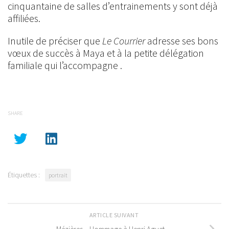
cinquantaine de salles d’entrainements y sont déjà
affiliées.
Inutile de préciser que
Le Courrier
adresse ses bons
vœux de succès à Maya et à la petite délégation
familiale qui l’accompagne .
SHARE
Étiquettes :
portrait
ARTICLE SUIVANT