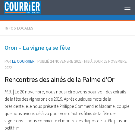
Au dessous du contenu
INFOS LOCALES
Oron – La vigne ça se fête
PAR
LE COURRIER
· PUBLIÉ
24 NOVEMBRE 2022
· MIS À JOUR
23 NOVEMBRE
2022
Rencontres des ainés de la Palme d’Or
M.B.
| Le 20 novembre, nous nous retrouvons pour voir des extraits
de la fête des vignerons de 2019. Après quelques mots de la
présidente, elle nous présente Philippe Commend et Madame, couple
que nous avions déjà vu pour voir d’autres films de la fête des
vignerons. Il nous commente et montre des diapos de la fête plus un
petit film.