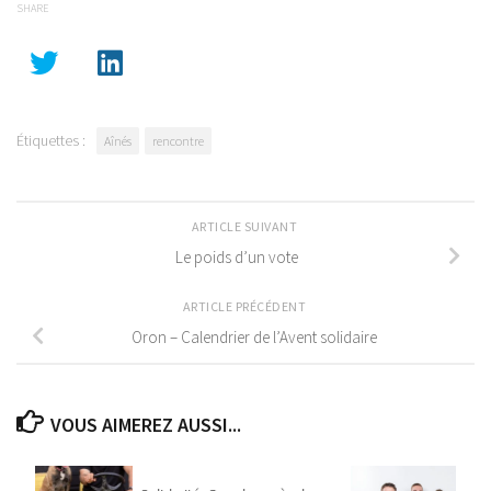
SHARE
Étiquettes :
Aînés
rencontre
ARTICLE SUIVANT
Le poids d’un vote
ARTICLE PRÉCÉDENT
Oron – Calendrier de l’Avent solidaire
VOUS AIMEREZ AUSSI...