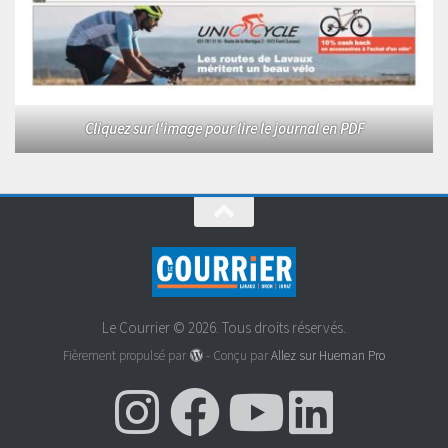
Cliquez sur l'image pour lire le journal en PDF
Le Courrier © 2026. Tous droits réservés.
Fièrement propulsé par
- Conçu par
Allez sur Hueman Pro