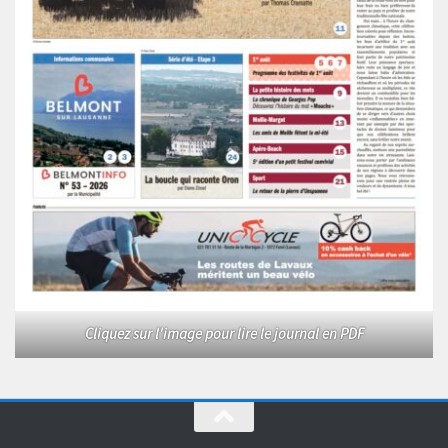
Cliquez sur l'image pour lire le journal en PDF