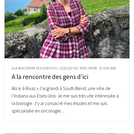
A LA RENCONTRE DES GENS D'ICI
/
QUELQU'UN
/
RENCONTRE
25 JUIN 2026
A la rencontre des gens d’ici
Alice à Rivaz « J’ai grandi à South Bend, une ville de
l’Indiana aux Etats-Unis. Je me suis très vite intéressée à
la biologie. J’y ai consacré mes études et me suis
spécialisée en oncologie....