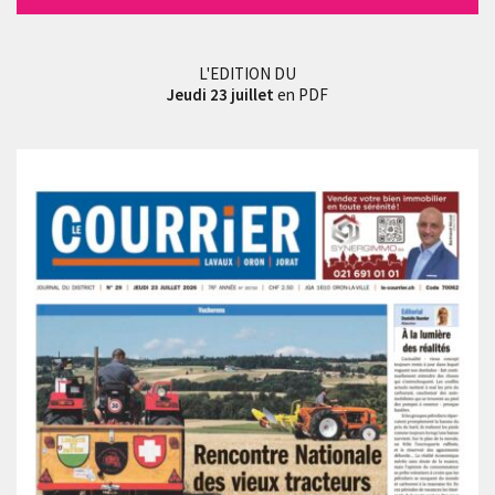
L'EDITION DU
Jeudi 23 juillet
en PDF