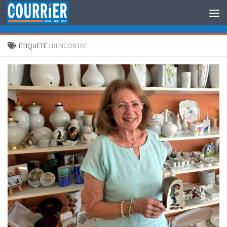
Au dessous du contenu
ÉTIQUETÉ :
RENCONTRE