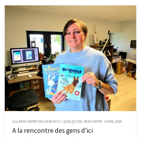
A LA RENCONTRE DES GENS D'ICI
/
QUELQU'UN
/
RENCONTRE
2 AVRIL 2026
A la rencontre des gens d’ici