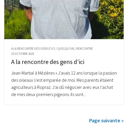
A LA RENCONTRE DES GENS D'ICI
/
QUELQU'UN
/
RENCONTRE
23 OCTOBRE 2025
A la rencontre des gens d’ici
Jean-Martial à Mézières « J’avais 12 ans lorsque la passion
des oiseaux s’est emparée de moi. Mes parents étaient
agriculteurs à Ropraz. J’ai dû négocier avec eux l’achat
de mes deux premiers pigeons. Ils sont...
Page suivante »