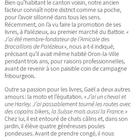
Bien qu’habitant le canton voisin, notre ancien
facteur connaît notre district comme sa poche,
pour l’avoir sillonné dans tous les sens.
Récemment, on l’a vu faire la promotion de ses
livres, à Palézieux, au premier marché du Battoir.
«
J’ai été membre-fondateur de l’Amicale des
Bracaillons de Palézieux »,
nous a-t-il indiqué,
précisant qu’il avait même habité Oron-la-Ville
pendant trois ans, pour raisons professionnelles,
avant de revenir à son paisible coin de campagne
fribourgeois.
Outre sa passion pour les livres, Gaël a deux autres
amours : la moto et l’équitation.
« J’ai un cheval et
une Harley. J’ai passablement tourné les routes avec
des copains bikers, la Suisse mais aussi la France. »
Chez lui, il est entouré de chats câlins et, dans son
jardin, il élève quatre généreuses poules
pondeuses. Avant de prendre congé, il nous