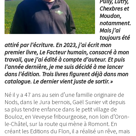
Pully, Lutry,
Chexbres et
Moudon,
notamment.
Mais j’ai
toujours été
attiré par l’écriture. En 2023, j’ai écrit mon
premier livre, Le Facteur humain, consacré à mon
travail, que j’ai édité à compte d’auteur. Et puis
l’année dernière, je me suis décidé à me lancer
dans l’édition. Trois livres figurent déjà dans mon
catalogue. Le dernier vient juste de sortir. »
Né il y a 47 ans au sein d’une famille originaire de
Nods, dans le Jura bernois, Gaël Sunier vit depuis
sa plus tendre enfance dans le petit village de
Bouloz, en Veveyse fribourgeoise, non loin d’Oron-
le-Châtel, sur la route qui mène à Romont. En
créant les Editions du Flon, il a réalisé un rêve, mais