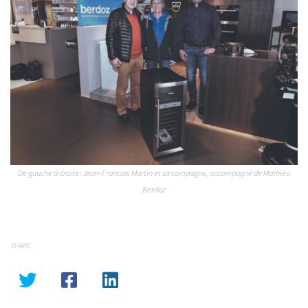
De gauche à droite : Jean-Francois Martin et sa compagne, accompagné de Mathieu
Berdoz
SHARE