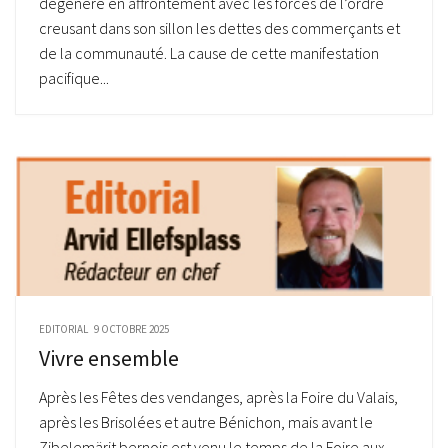
dégénéré en affrontement avec les forces de l’ordre
creusant dans son sillon les dettes des commerçants et
de la communauté. La cause de cette manifestation
pacifique...
EDITORIAL
9 OCTOBRE 2025
Vivre ensemble
Après les Fêtes des vendanges, après la Foire du Valais,
après les Brisolées et autre Bénichon, mais avant le
Zibelemärit bernois est venu le temps de la Foire aux