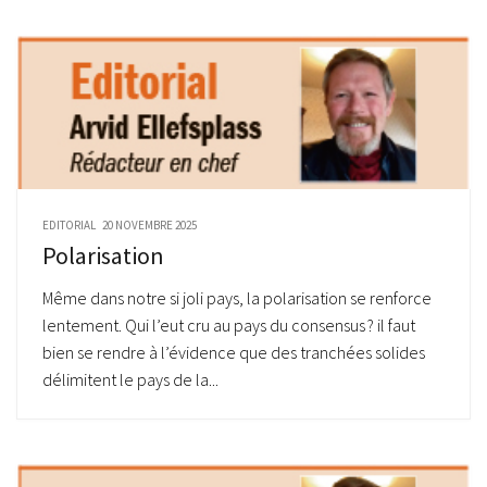
EDITORIAL
20 NOVEMBRE 2025
Polarisation
Même dans notre si joli pays, la polarisation se renforce
lentement. Qui l’eut cru au pays du consensus ? il faut
bien se rendre à l’évidence que des tranchées solides
délimitent le pays de la...