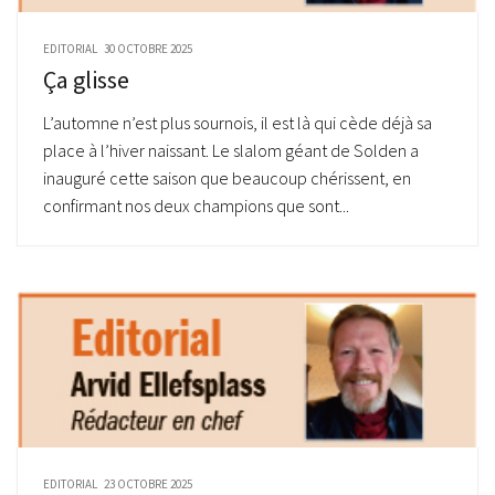
EDITORIAL
30 OCTOBRE 2025
Ça glisse
L’automne n’est plus sournois, il est là qui cède déjà sa
place à l’hiver naissant. Le slalom géant de Solden a
inauguré cette saison que beaucoup chérissent, en
confirmant nos deux champions que sont...
EDITORIAL
23 OCTOBRE 2025