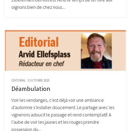
oignons bien de chez nous....
EDITORIAL
2 OCTOBRE 2025
Déambulation
Voir les vendanges, c’est déjà voir une ambiance
d’automne s’installer doucement. Le partage avec les
vignerons adoucit le passage et rend contemplatif. A
l’aube de voir les jaunes et les rouges prendre
possession du...