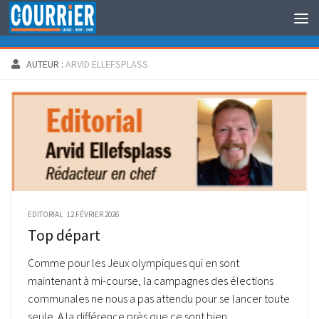
Au dessous du contenu
AUTEUR :
ARVID ELLEFSPLASS
EDITORIAL
12 FÉVRIER 2026
Top départ
Comme pour les Jeux olympiques qui en sont
maintenant à mi-course, la campagnes des élections
communales ne nous a pas attendu pour se lancer toute
seule. A la différence près que ce sont bien...