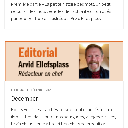
Première partie – La petite histoire des mots. Un petit
retour sur les mots vedettes de l’actualité,chroniqués
par Georges Pop et illustrés par Arvid Ellefsplass
EDITORIAL
11 DÉCEMBRE 2025
December
Nous y voici. Les marchés de Noël sont chauffés à blanc,
ils pullulent dans toutes nos bourgades, villages et villes,
le vin chaud coule à flot et les achats de produits «