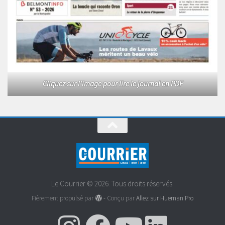
Cliquez sur l'image pour lire le journal en PDF
Le Courrier © 2026. Tous droits réservés.
Fièrement propulsé par
- Conçu par
Allez sur Hueman Pro