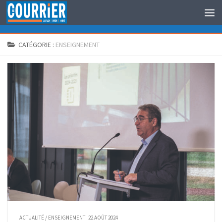
Au dessous du contenu
CATÉGORIE :
ENSEIGNEMENT
ACTUALITÉ
/
ENSEIGNEMENT
22 AOÛT 2024