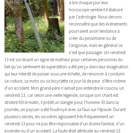
à lire chaque jour leur
horoscope semble-t-il élaboré
par l’astrologie. Nous devons
reconnaître que des événements
pourraient avoir tendance à
créer du pessimisme ou de
l’angoisse, mais en général ce
n’est que passager. Un vendredi
13 est soi-disant un signe de malheur pour certaines personnes du
fait qu’un sentiment de superstition a été perçu dans leur imagination
qui leur interdit de passer sous une échelle, de renoncer à conduire
sa voiture, sa moto ou sa bicyclette ce jour-là de peur d’être victime
d’un accident. Mon grand-père n’aimait pas entendre le coucou un
vendredi 13, car selon une vieille légende, lorsque son chant est
strident tôt le matin, il prédit un danger pour l’homme. Et dans la
journée, un paysan a été foudroyé avec sa faux sur l’épaule. Durant
plusieurs siècles, les sorcières agissaient très fréquemment un
vendredi 13 pour ne pas être responsable d’un drame familial, d’un
incendie ou d’un accident. La faute était attribuée au vendredi 13.