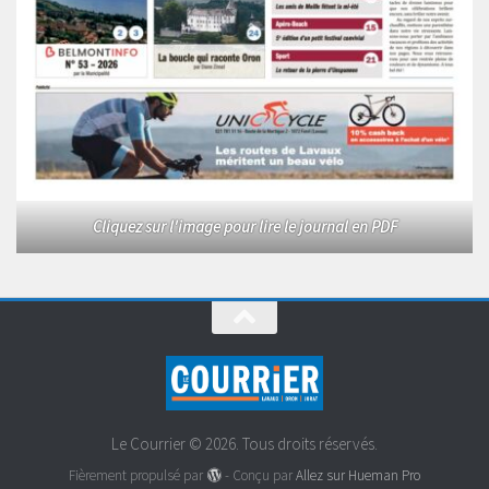
Cliquez sur l'image pour lire le journal en PDF
Le Courrier © 2026. Tous droits réservés.
Fièrement propulsé par
- Conçu par
Allez sur Hueman Pro