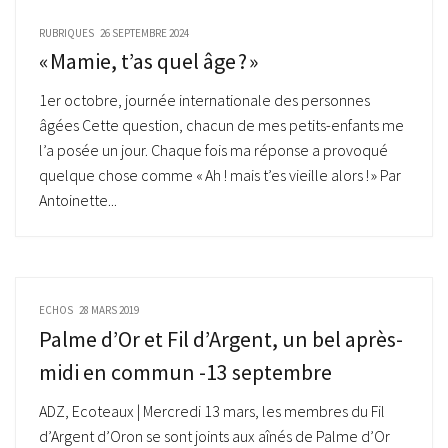
RUBRIQUES
26 SEPTEMBRE 2024
« Mamie, t’as quel âge ? »
1er octobre, journée internationale des personnes
âgées Cette question, chacun de mes petits-enfants me
l’a posée un jour. Chaque fois ma réponse a provoqué
quelque chose comme « Ah ! mais t’es vieille alors ! » Par
Antoinette...
ECHOS
28 MARS 2019
Palme d’Or et Fil d’Argent, un bel après-
midi en commun -13 septembre
ADZ, Ecoteaux | Mercredi 13 mars, les membres du Fil
d’Argent d’Oron se sont joints aux aînés de Palme d’Or