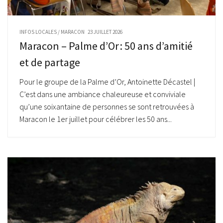
INFOS LOCALES
/
MARACON
23 JUILLET 2026
Maracon – Palme d’Or : 50 ans d’amitié
et de partage
Pour le groupe de la Palme d’Or, Antoinette Décastel |
C’est dans une ambiance chaleureuse et conviviale
qu’une soixantaine de personnes se sont retrouvées à
Maracon le 1er juillet pour célébrer les 50 ans...