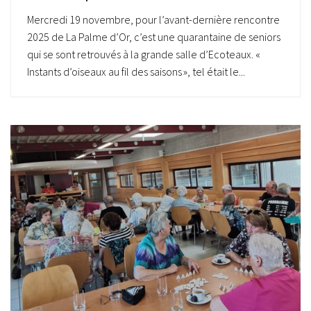
Mercredi 19 novembre, pour l’avant-dernière rencontre
2025 de La Palme d’Or, c’est une quarantaine de seniors
qui se sont retrouvés à la grande salle d’Ecoteaux. «
Instants d’oiseaux au fil des saisons », tel était le...