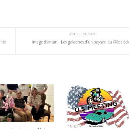
ARTICLE SUIVANT
r le
Image d’antan – Les galoches d’un paysan au XIXe siècl