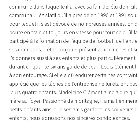
commune dans laquelle il a, avec sa famille, élu domici
communal. Législatif qu’il a présidé en 1990 et 1991 sous 
pour lequel il s’est dévoué de nombreuses années. En d
boute en train et toujours en vitesse pour tout ce qu’il f
participé à la formation de l’équipe de football de l’entr
ses crampons, il était toujours présent aux matches et su
l’a donnera aussi à ses enfants et plus particulièrement
durant cinquante-six ans garde de Jean-Louis Clément 
à son entourage. Si elle a dû endurer certaines contrainte
apprécié que les tâches de l’entreprise ne lui étaient p
leurs quatre enfants. Madeleine Clément aime à dire qu’
mère au foyer. Passionné de montagne, il aimait emmene
petits-enfants ainsi que ses amis gardent les souvenirs d
enfants, nous adressons nos sincères condoléances.