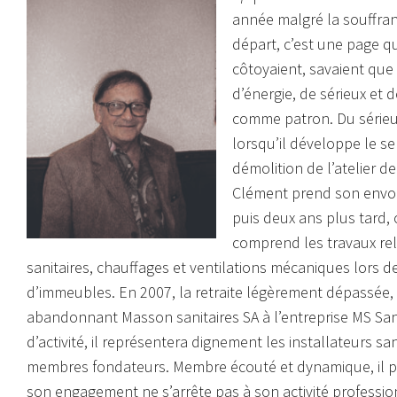
année malgré la souffran
départ, c’est une page qu
côtoyaient, savaient que 
d’énergie, de sérieux et 
comme patron. Du sérieux 
lorsqu’il développe le se
démolition de l’atelier d
Clément prend son envol 
puis deux ans plus tard, 
comprend les travaux rel
sanitaires, chauffages et ventilations mécaniques lors d
d’immeubles. En 2007, la retraite légèrement dépassée, il
abandonnant Masson sanitaires SA à l’entreprise MS Sanit
d’activité, il représentera dignement les installateurs sa
membres fondateurs. Membre écouté et dynamique, il part
son engagement ne s’arrête pas à son activité professio