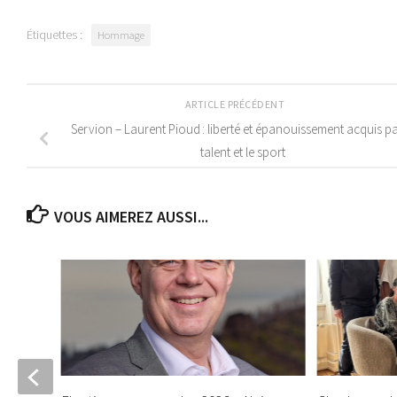
Étiquettes :
Hommage
ARTICLE PRÉCÉDENT
Servion – Laurent Pioud : liberté et épanouissement acquis pa
talent et le sport
VOUS AIMEREZ AUSSI...