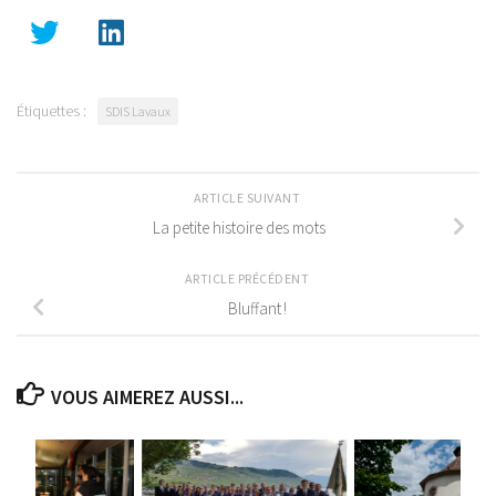
Étiquettes :
SDIS Lavaux
ARTICLE SUIVANT
La petite histoire des mots
ARTICLE PRÉCÉDENT
Bluffant !
VOUS AIMEREZ AUSSI...