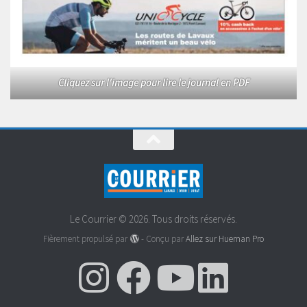
Cliquez sur l'image pour lire le journal en PDF
Le Courrier © 2026. Tous droits réservés.
Fièrement propulsé par
- Conçu par
Allez sur Hueman Pro