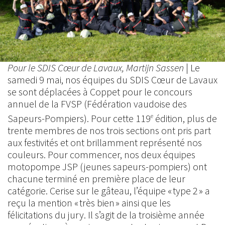
Pour le SDIS Cœur de Lavaux, Martijn Sassen
| Le
samedi 9 mai, nos équipes du SDIS Cœur de Lavaux
se sont déplacées à Coppet pour le concours
annuel de la FVSP (Fédération vaudoise des
Sapeurs-Pompiers). Pour cette 119
édition, plus de
e
trente membres de nos trois sections ont pris part
aux festivités et ont brillamment représenté nos
couleurs. Pour commencer, nos deux équipes
motopompe JSP (jeunes sapeurs-pompiers) ont
chacune terminé en première place de leur
catégorie. Cerise sur le gâteau, l’équipe « type 2 » a
reçu la mention « très bien » ainsi que les
félicitations du jury. Il s’agit de la troisième année