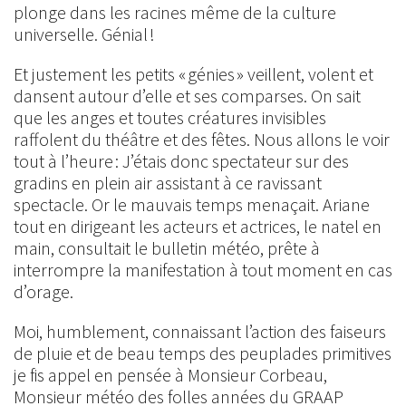
plonge dans les racines même de la culture
universelle. Génial !
Et justement les petits « génies » veillent, volent et
dansent autour d’elle et ses comparses. On sait
que les anges et toutes créatures invisibles
raffolent du théâtre et des fêtes. Nous allons le voir
tout à l’heure : J’étais donc spectateur sur des
gradins en plein air assistant à ce ravissant
spectacle. Or le mauvais temps menaçait. Ariane
tout en dirigeant les acteurs et actrices, le natel en
main, consultait le bulletin météo, prête à
interrompre la manifestation à tout moment en cas
d’orage.
Moi, humblement, connaissant l’action des faiseurs
de pluie et de beau temps des peuplades primitives
je fis appel en pensée à Monsieur Corbeau,
Monsieur météo des folles années du GRAAP