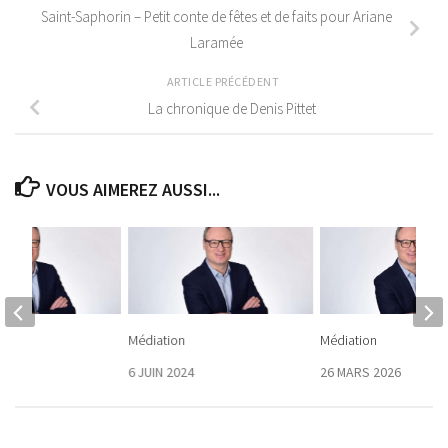
Saint-Saphorin – Petit conte de fêtes et de faits pour Ariane
Laramée
ARTICLE PRÉCÉDENT
La chronique de Denis Pittet
VOUS AIMEREZ AUSSI...
Médiation
Médiation
 2025
6 JUIN 2024
26 MARS 2026