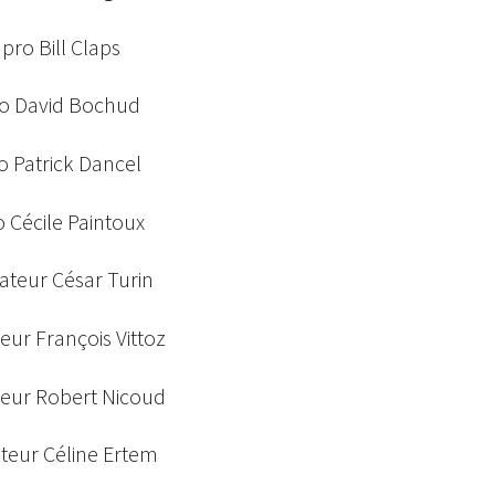
pro Bill Claps
ro David Bochud
o Patrick Dancel
 Cécile Paintoux
ateur César Turin
ur François Vittoz
eur Robert Nicoud
teur Céline Ertem