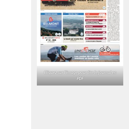
Cliquez sur l'image pour lire le journal en
PDF