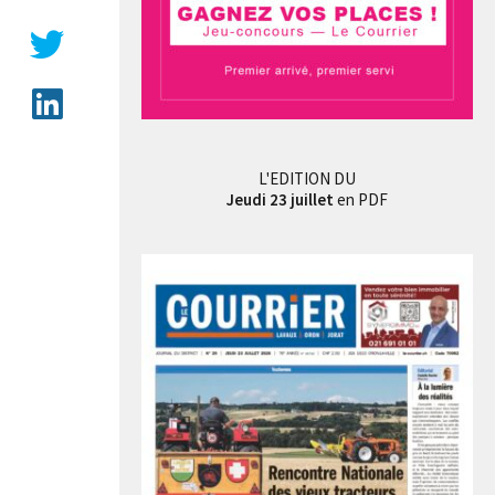
Photographie de César Turin – 1er catégorie amateur
L'EDITION DU
Jeudi 23 juillet
en PDF