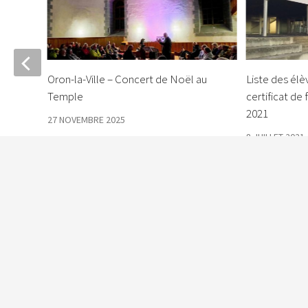
 Fête
Oron-la-Ville – Concert de Noël au
Liste des élè
Temple
certificat de f
2021
27 NOVEMBRE 2025
8 JUILLET 2021
Le Courrier © 2026. Tous droits réservés.