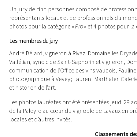
Un jury de cinq personnes composé de professionn
représentants locaux et de professionnels du monde 
photos pour la catégorie
« Pro »
et 4 photos pour la
Les membres du jury
André Bélard, vigneron à Rivaz, Domaine les Dryades
Vallélian, syndic de Saint-Saphorin et vigneron, Do
communication de l’Office des vins vaudois, Pauline 
photographique à Vevey ; Laurent Marthaler, Gale
et historien de l’art.
Les photos lauréates ont été présentées jeudi 29 ao
de la Paleyre au cœur du vignoble de Lavaux en pré
locales et d’autres invités.
Classements des