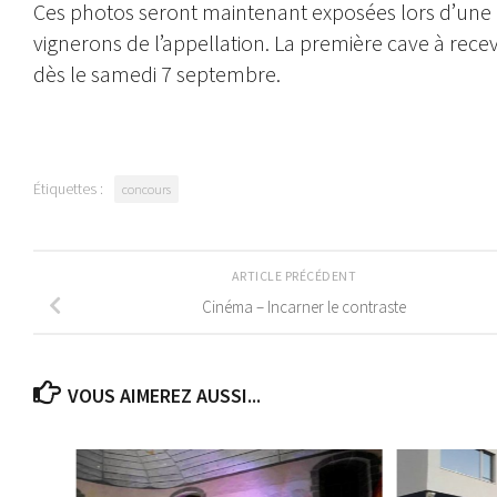
Ces photos seront maintenant exposées lors d’une e
vignerons de l’appellation. La première cave à rece
dès le samedi 7 septembre.
Étiquettes :
concours
ARTICLE PRÉCÉDENT
Cinéma – Incarner le contraste
VOUS AIMEREZ AUSSI...