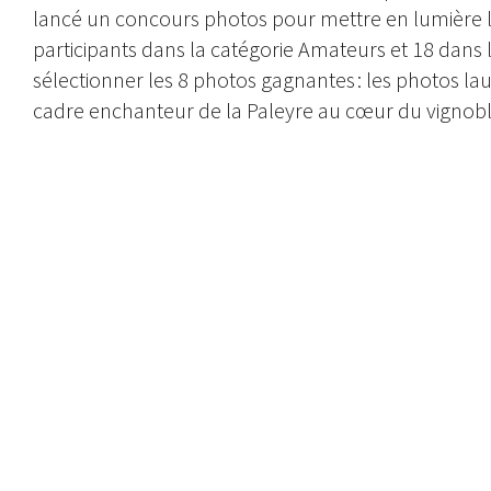
lancé un concours photos pour mettre en lumière le
participants dans la catégorie Amateurs et 18 dans l
sélectionner les 8 photos gagnantes : les photos la
cadre enchanteur de la Paleyre au cœur du vignobl
Photographie de Bill Claps – 1er catégorie pro