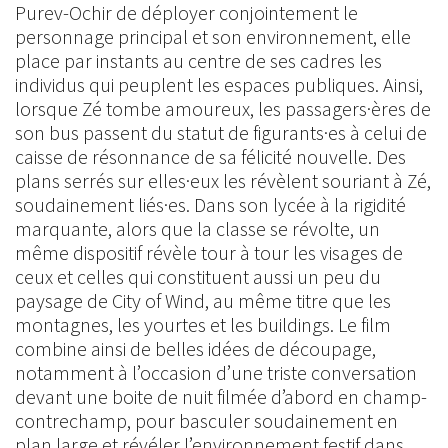
Purev-Ochir de déployer conjointement le
personnage principal et son environnement, elle
place par instants au centre de ses cadres les
individus qui peuplent les espaces publiques. Ainsi,
lorsque Zé tombe amoureux, les passagers·ères de
son bus passent du statut de figurants·es à celui de
caisse de résonnance de sa félicité nouvelle. Des
plans serrés sur elles·eux les révèlent souriant à Zé,
soudainement liés·es. Dans son lycée à la rigidité
marquante, alors que la classe se révolte, un
même dispositif révèle tour à tour les visages de
ceux et celles qui constituent aussi un peu du
paysage de City of Wind, au même titre que les
montagnes, les yourtes et les buildings. Le film
combine ainsi de belles idées de découpage,
notamment à l’occasion d’une triste conversation
devant une boite de nuit filmée d’abord en champ-
contrechamp, pour basculer soudainement en
plan large et révéler l’environnement festif dans