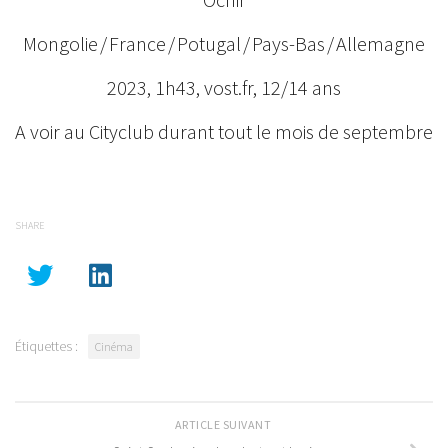
Mongolie / France / Potugal / Pays-Bas / Allemagne
2023, 1h43, vost.fr, 12/14 ans
A voir au Cityclub durant tout le mois de septembre
SHARE
Étiquettes :
Cinéma
ARTICLE SUIVANT