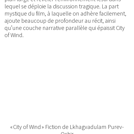
lequel se déploie la discussion tragique. La part
mystique du film, à laquelle on adhère facilement,
ajoute beaucoup de profondeur au récit, ainsi
qu’une couche narrative parallèle qui épaissit City
of Wind.
« City of Wind » Fiction de Lkhagvadulam Purev-
Ochir