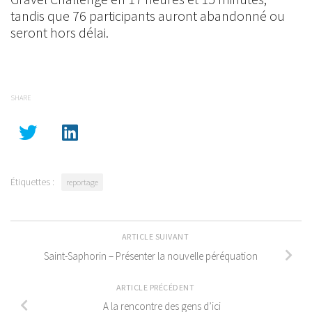
tandis que 76 participants auront abandonné ou
seront hors délai.
SHARE
Étiquettes :
reportage
ARTICLE SUIVANT
Saint-Saphorin – Présenter la nouvelle péréquation
ARTICLE PRÉCÉDENT
A la rencontre des gens d’ici