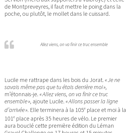
de Montpreveyres, il faut mettre le poing dans la
poche, ou plutôt, le mollet dans le cuissard.
Allez viens, on va finir ce truc ensemble
Lucile me rattrape dans les bois du Jorat.
« Je ne
savais même pas que tu étais derrière moi »,
m’étonnais-je.
« Allez viens, on va finir ce truc
ensemble »,
ajoute Lucile.
« Allons passer la ligne
d’arrivée ».
Elle terminera à la 105
place et moi à la
e
101
place après 35 heures de vélo. Le premier
e
aura bouclé cette première édition du Léman
Gravel Challenge en 17 heures et 15 minutes,