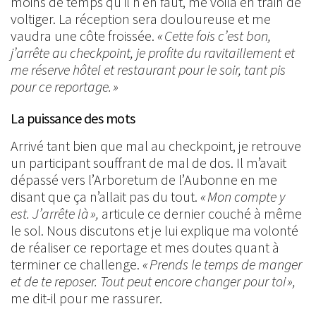
moins de temps qu’il n’en faut, me voilà en train de
voltiger. La réception sera douloureuse et me
vaudra une côte froissée.
« Cette fois c’est bon,
j’arrête au checkpoint, je profite du ravitaillement et
me réserve hôtel et restaurant pour le soir, tant pis
pour ce reportage. »
La puissance des mots
Arrivé tant bien que mal au checkpoint, je retrouve
un participant souffrant de mal de dos. Il m’avait
dépassé vers l’Arboretum de l’Aubonne en me
disant que ça n’allait pas du tout.
« Mon compte y
est. J’arrête là »,
articule ce dernier couché à même
le sol. Nous discutons et je lui explique ma volonté
de réaliser ce reportage et mes doutes quant à
terminer ce challenge.
« Prends le temps de manger
et de te reposer. Tout peut encore changer pour toi »,
me dit-il pour me rassurer.