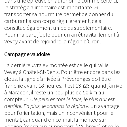
Dans une épreuve en autonomie comme celle-ci,
la stratégie alimentaire est importante. Si
transporter sa nourriture permet de donner du
carburant à son corps régulièrement, cela
constitue également un poids supplémentaire.
Pour ma part, j’opte pour un arrêt ravitaillement à
Vevey avant de rejoindre la région d’Oron.
Campagne vaudoise
La dernière « vraie » montée est celle qui rallie
Vevey à Châtel-St-Denis. Pour être encore dans les
clous, la ligne d’arrivée à Préverenges doit être
franchie avant 18 heures. Il est 13h23 quand j’arrive
à Maracon, il reste un peu plus de 50 km au
compteur.
« Je peux encore le faire, le plus dur est
derrière. En plus, je connais la région ».
Un avantage
pour l’orientation, mais un inconvénient pour le
mental, car quand on connait la montée sur
Servion (merci aux supporters à Vuibroye) et celle