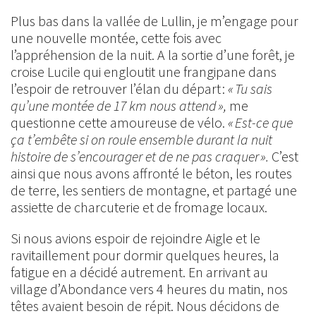
Plus bas dans la vallée de Lullin, je m’engage pour
une nouvelle montée, cette fois avec
l’appréhension de la nuit. A la sortie d’une forêt, je
croise Lucile qui engloutit une frangipane dans
l’espoir de retrouver l’élan du départ :
« Tu sais
qu’une montée de 17 km nous attend »,
me
questionne cette amoureuse de vélo.
« Est-ce que
ça t’embête si on roule ensemble durant la nuit
histoire de s’encourager et de ne pas craquer ».
C’est
ainsi que nous avons affronté le béton, les routes
de terre, les sentiers de montagne, et partagé une
assiette de charcuterie et de fromage locaux.
Si nous avions espoir de rejoindre Aigle et le
ravitaillement pour dormir quelques heures, la
fatigue en a décidé autrement. En arrivant au
village d’Abondance vers 4 heures du matin, nos
têtes avaient besoin de répit. Nous décidons de