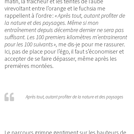
matin, la fraicheur et les teintes de l’aube
virevoltant entre l’orange et le fuchsia me
rappellent à l’ordre :
« Après tout, autant profiter de
la nature et des paysages. Même si mon
entraînement depuis décembre dernier ne sera pas
suffisant. Les 100 premiers kilomètres m’entraineront
pour les 100 suivants »,
me dis-je pour me rassurer.
Ici, pas de place pour l’égo, il faut s’économiser et
accepter de se faire dépasser, même après les
premières montées.
Après tout, autant profiter de la nature et des paysages
Le parcours grimpe gentiment sur les hauteurs de