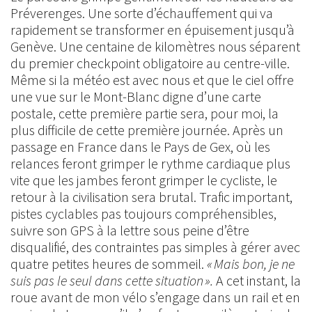
Préverenges. Une sorte d’échauffement qui va
rapidement se transformer en épuisement jusqu’à
Genève. Une centaine de kilomètres nous séparent
du premier checkpoint obligatoire au centre-ville.
Même si la météo est avec nous et que le ciel offre
une vue sur le Mont-Blanc digne d’une carte
postale, cette première partie sera, pour moi, la
plus difficile de cette première journée. Après un
passage en France dans le Pays de Gex, où les
relances feront grimper le rythme cardiaque plus
vite que les jambes feront grimper le cycliste, le
retour à la civilisation sera brutal. Trafic important,
pistes cyclables pas toujours compréhensibles,
suivre son GPS à la lettre sous peine d’être
disqualifié, des contraintes pas simples à gérer avec
quatre petites heures de sommeil.
« Mais bon, je ne
suis pas le seul dans cette situation ».
A cet instant, la
roue avant de mon vélo s’engage dans un rail et en