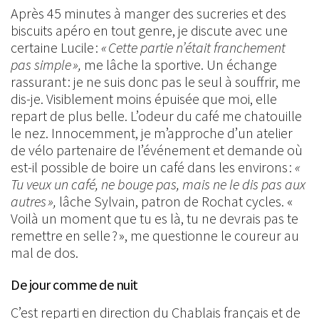
Après 45 minutes à manger des sucreries et des
biscuits apéro en tout genre, je discute avec une
certaine Lucile :
« Cette partie n’était franchement
pas simple »,
me lâche la sportive. Un échange
rassurant : je ne suis donc pas le seul à souffrir, me
dis-je. Visiblement moins épuisée que moi, elle
repart de plus belle. L’odeur du café me chatouille
le nez. Innocemment, je m’approche d’un atelier
de vélo partenaire de l’événement et demande où
est-il possible de boire un café dans les environs :
«
Tu veux un café, ne bouge pas, mais ne le dis pas aux
autres »,
lâche Sylvain, patron de Rochat cycles. «
Voilà un moment que tu es là, tu ne devrais pas te
remettre en selle ? », me questionne le coureur au
mal de dos.
De jour comme de nuit
C’est reparti en direction du Chablais français et de