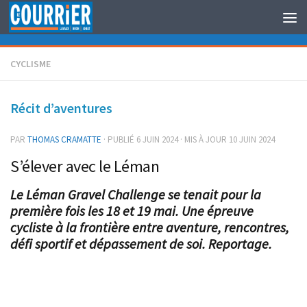
Au dessous du contenu
CYCLISME
Récit d’aventures
PAR
THOMAS CRAMATTE
· PUBLIÉ
6 JUIN 2024
· MIS À JOUR
10 JUIN 2024
S’élever avec le Léman
Le Léman Gravel Challenge se tenait pour la
première fois les 18 et 19 mai. Une épreuve
cycliste à la frontière entre aventure, rencontres,
défi sportif et dépassement de soi. Reportage.