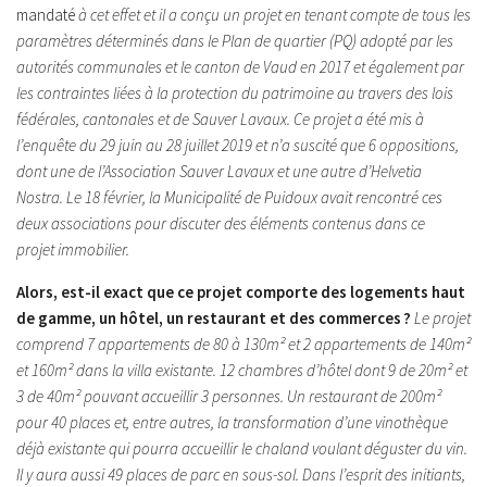
mandaté
à cet effet et il a conçu un projet en tenant compte de tous les
paramètres déterminés dans le Plan de quartier (PQ) adopté par les
autorités communales et le canton de Vaud en 2017 et également par
les contraintes liées à la protection du patrimoine au travers des lois
fédérales, cantonales et de Sauver Lavaux.
Ce projet a été mis à
l’enquête du 29 juin au 28 juillet 2019 et n’a suscité que 6 oppositions,
dont une de l’Association Sauver Lavaux et une autre d’Helvetia
Nostra.
Le 18 février, la Municipalité de Puidoux avait rencontré ces
deux associations pour discuter des éléments contenus dans ce
projet immobilier.
Alors, est-il exact que ce projet comporte des logements haut
de gamme, un hôtel, un restaurant et des commerces ?
Le projet
comprend 7 appartements de 80 à 130m² et 2 appartements de 140m²
et 160m² dans la villa existante. 12 chambres d’hôtel dont 9 de 20m² et
3 de 40m² pouvant accueillir 3 personnes.
Un restaurant de 200m²
pour 40 places et, entre autres, la transformation d’une vinothèque
déjà existante qui pourra accueillir le chaland voulant déguster du vin.
Il y aura aussi 49 places de parc en sous-sol.
Dans l’esprit des initiants,