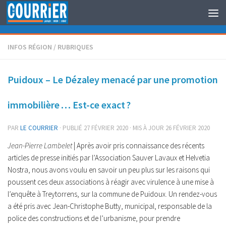
Au dessous du contenu
INFOS RÉGION
/
RUBRIQUES
Puidoux – Le Dézaley menacé par une promotion
immobilière … Est-ce exact ?
PAR
LE COURRIER
· PUBLIÉ
27 FÉVRIER 2020
· MIS À JOUR
26 FÉVRIER 2020
Jean-Pierre Lambelet
| Après avoir pris connaissance des récents
articles de presse initiés par l’Association Sauver Lavaux et Helvetia
Nostra, nous avons voulu en savoir un peu plus sur les raisons qui
poussent ces deux associations à réagir avec virulence à une mise à
l’enquête à Treytorrens, sur la commune de Puidoux. Un rendez-vous
a été pris avec Jean-Christophe Butty, municipal, responsable de la
police des constructions et de l’urbanisme, pour prendre