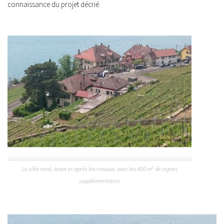
connaissance du projet décrié.
2
Le côté nord, avant et après les travaux, avec les 400 m
de vignes
supplémentaires