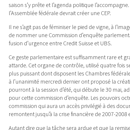
saison s’y prête et l’agenda politique l’accompagne.
l’Assemblée fédérale devrait créer une CEP.
Il ne s’agit pas de féminiser le pied de vigne, à l’im
de nommer une Commission d’enquête parlementaire 
fusion d’urgence entre Credit Suisse et UBS.
Ce geste parlementaire est suffisamment rare et grav
attarde. Cet organe de contrôle, utilisé quatre fois 
plus puissant dont disposent les Chambres fédérales
à l’unanimité mercredi dernier ont proposé la créati
pourront à la session d’été, qui débute le 30 mai, a
pour cette commission d’enquête. Les pouvoirs oct
commission qui aura un accès privilégié à des docume
remontent jusqu’à la crise financière de 2007-2008 
Autant dire que la tâche sera ardue et que la remis