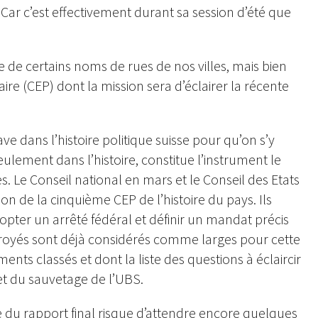
 Car c’est effectivement durant sa session d’été que
age de certains noms de rues de nos villes, mais bien
(CEP) dont la mission sera d’éclairer la récente
e dans l’histoire politique suisse pour qu’on s’y
seulement dans l’histoire, constitue l’instrument le
. Le Conseil national en mars et le Conseil des Etats
on de la cinquième CEP de l’histoire du pays. Ils
dopter un arrêté fédéral et définir un mandat précis
royés sont déjà considérés comme larges pour cette
nts classés et dont la liste des questions à éclaircir
et du sauvetage de l’UBS.
e du rapport final risque d’attendre encore quelques