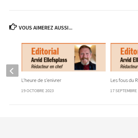
VOUS AIMEREZ AUSSI...
ipal ?
L’heure de s’enivrer
Les fous du R
19 OCTOBRE 2023
17 SEPTEMBRE 