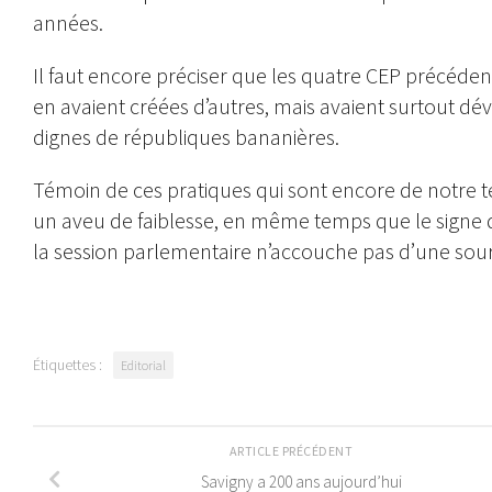
années.
Il faut encore préciser que les quatre CEP précéde
en avaient créées d’autres, mais avaient surtout d
dignes de républiques bananières.
Témoin de ces pratiques qui sont encore de notre t
un aveu de faiblesse, en même temps que le signe d
la session parlementaire n’accouche pas d’une souris, 
Étiquettes :
Editorial
ARTICLE PRÉCÉDENT
Savigny a 200 ans aujourd’hui