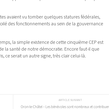
ntes avaient vu tomber quelques statures fédérales,
évoilé des fonctionnements au sein de la gouvernance
emps, la simple existence de cette cinquième CEP est
e la santé de notre démocratie. Encore faut-il que
ce serait un autre signe, très clair celui-là.
ARTICLE SUIVANT
Oron-le-Châtel – Les bénévoles sont nombreux et contribuen