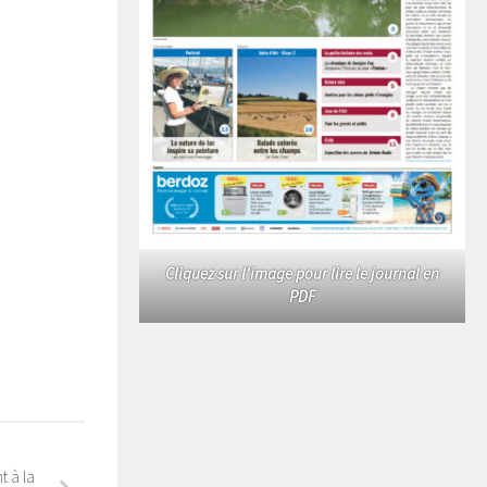
Cliquez sur l'image pour lire le journal en
PDF
t à la