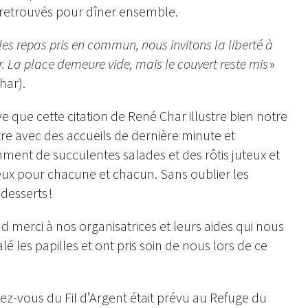
 retrouvés pour dîner ensemble.
les repas pris en commun, nous invitons la liberté à
r. La place demeure vide, mais le couvert reste mis
»
har).
e que cette citation de René Char illustre bien notre
re avec des accueils de dernière minute et
mment de succulentes salades et des rôtis juteux et
ux pour chacune et chacun. Sans oublier les
desserts !
d merci à nos organisatrices et leurs aides qui nous
lé les papilles et ont pris soin de nous lors de ce
ez-vous du Fil d’Argent était prévu au Refuge du