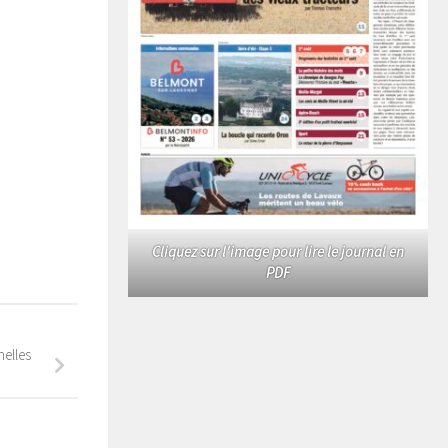
Cliquez sur l'image pour lire le journal en
PDF
elles