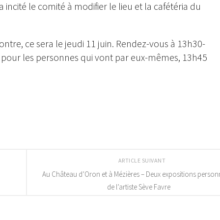
ncité le comité à modifier le lieu et la cafétéria du
ntre, ce sera le jeudi 11 juin. Rendez-vous à 13h30-
et pour les personnes qui vont par eux-mêmes, 13h45
ARTICLE SUIVANT
Au Château d’Oron et à Mézières – Deux expositions personn
de l’artiste Sève Favre