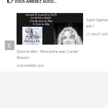
VOUS AIMEREZ AUSSI...
Saint-Saphori
pas ?
17 JUILLET 202
le de
Oron-la-Ville – Rencontre avec Carole
Besson
16 NOVEMBRE 2023