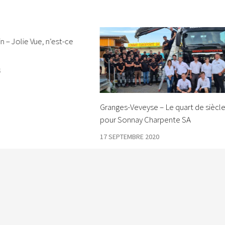
n – Jolie Vue, n’est-ce
5
Granges-Veveyse – Le quart de siècl
pour Sonnay Charpente SA
17 SEPTEMBRE 2020