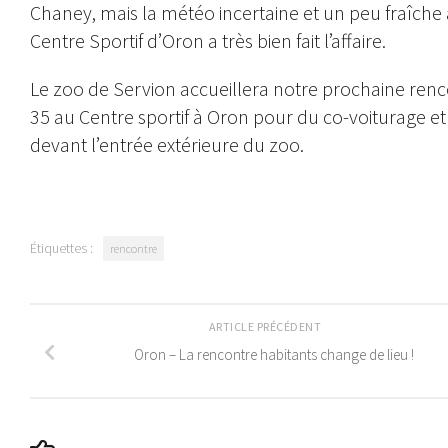
Chaney, mais la météo incertaine et un peu fraîche a i
Centre Sportif d’Oron a très bien fait l’affaire.
Le zoo de Servion accueillera notre prochaine renco
35 au Centre sportif à Oron pour du co-voiturage 
devant l’entrée extérieure du zoo.
Étiquettes :
rencontre
ARTICLE PRÉCÉDENT
Oron – La rencontre habitants change de lieu !