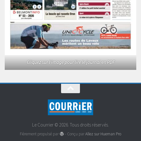
Cliquez sur l'image pour lire le journal en PDF
Le Courrier © 2026. Tous droits réservés.
Fièrement propulsé par
- Conçu par
Allez sur Hueman Pro