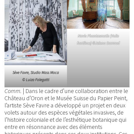
Navis Phantasmatis (Voile
fantôme) ©Jelena Barraud
Sève Favre, Studio Mass Moca
© Luiza Folegatti
Comm.
| Dans le cadre d’une collaboration entre le
Château d’Oron et le Musée Suisse du Papier Peint,
l’artiste Sève Favre a développé un projet en deux
volets autour des espèces végétales invasives, de
l’histoire coloniale et de l’esthétique botanique qui
entre en résonnance avec des éléments
historiques présents dans ces deux institutions. Ces