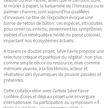
le mûrier à papier, la balsamine de l’Himalaya ou le
palmier chanvre, sont aujourd’hui qualifiées
d’invasives. Le titre de l’exposition évoque une
forme de retour de bâton : ces espèces, introduites
pour orner ou enrichir, deviennent les symptômes
visibles d’un déséquilibre hérité du passé colonial,
impactant nos écosystèmes actuels.
A travers ce double projet, Sève Favre propose une
relecture critique et poétique du végétal : non plus
comme simple décor ou ressource, mais comme
mémoire vivante, à la fois témoin, acteur et
révélateur des dynamiques de pouvoir passées et
présentes.
Cette collaboration avec l’artiste Sève Favre
confère d’ores et déjà au projet une envergure
internationale. Sa participation au symposium « If
Walls Could Talk », en septembre 2025, à