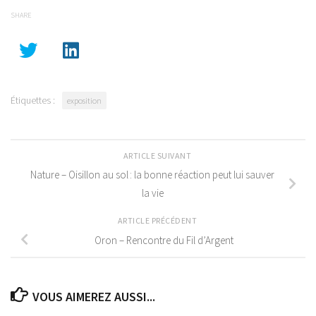
SHARE
Étiquettes :
exposition
ARTICLE SUIVANT
Nature – Oisillon au sol : la bonne réaction peut lui sauver
la vie
ARTICLE PRÉCÉDENT
Oron – Rencontre du Fil d’Argent
VOUS AIMEREZ AUSSI...