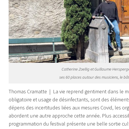
Catherine Zoellig et Guillaume Hersperge
ses 60 places autour des musiciens, le bâ
Thomas Cramatte | La vie reprend gentiment dans le mo
obligatoire et usage de désinfectants, sont des élémen
dépens des incertitudes liées aux mesures Covid, les org
abordent une autre approche cette année. Plus accessibl
programmation du festival présente une belle sortie cult