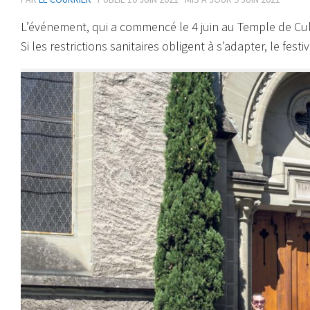
L’événement, qui a commencé le 4 juin au Temple de Cull
Si les restrictions sanitaires obligent à s’adapter, le fe