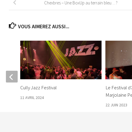
Chexbres – Une BoxUp au terrain bleu… ?
VOUS AIMEREZ AUSSI...
Cully Jazz Festival
Le Festival 
Marjolaine P
11 AVRIL 2024
22 JUIN 2023