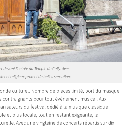
r devant l’entrée du Temple de Cully. Avec
timent religieux promet de belles sensations
nde culturel. Nombre de places limité, port du masque
ts contraignants pour tout événement musical. Aux
anisateurs du festival dédié à la musique classique
e et plus locale, tout en restant exigeante, la
urelle. Avec une vingtaine de concerts répartis sur dix