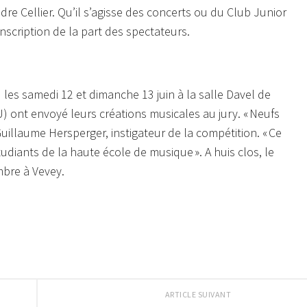
re Cellier. Qu’il s’agisse des concerts ou du Club Junior
nscription de la part des spectateurs.
 les samedi 12 et dimanche 13 juin à la salle Davel de
) ont envoyé leurs créations musicales au jury.
« Neufs
uillaume Hersperger, instigateur de la compétition.
« Ce
tudiants de la haute école de musique ».
A huis clos, le
embre à Vevey.
ARTICLE SUIVANT