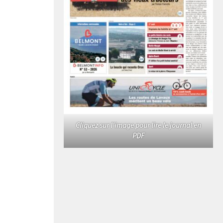
Cliquez sur l'image pour lire le journal en
PDF