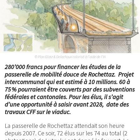
© Plan Glatz & Delachaux colorisé à l’aide de l’IA
280’000 francs pour financer les études de la
passerelle de mobilité douce de Rochettaz.
Projet
intercommunal qui est estimé à 10 millions. 60 à
75 % pourraient être couverts par des subventions
fédérales et cantonales. Pour les élus, il s’agit
d’une opportunité à saisir avant 2028,
date des
travaux CFF sur le viaduc.
La passerelle de Rochettaz attendait son heure
depuis 2007. Ce soir, 72 élus sur les 74 au total (2