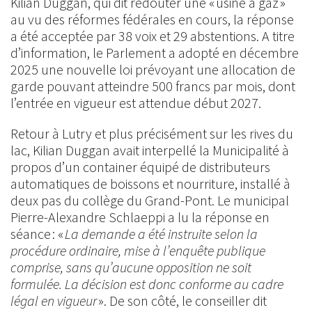
Kilian Duggan, qui dit redouter une « usine à gaz »
au vu des réformes fédérales en cours, la réponse
a été acceptée par 38 voix et 29 abstentions. A titre
d’information, le Parlement a adopté en décembre
2025 une nouvelle loi prévoyant une allocation de
garde pouvant atteindre 500 francs par mois, dont
l’entrée en vigueur est attendue début 2027.
Retour à Lutry et plus précisément sur les rives du
lac, Kilian Duggan avait interpellé la Municipalité à
propos d’un container équipé de distributeurs
automatiques de boissons et nourriture, installé à
deux pas du collège du Grand-Pont. Le municipal
Pierre-Alexandre Schlaeppi a lu la réponse en
séance : «
La demande a été instruite selon la
procédure ordinaire, mise à l’enquête publique
comprise, sans qu’aucune opposition ne soit
formulée. La décision est donc conforme au cadre
légal en vigueur
». De son côté, le conseiller dit