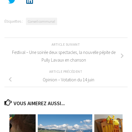
Étiquettes :
Conseil communal
ARTICLE SUIVANT
Festival – Une soirée deux spectacles, la nouvelle pépite de
Pully Lavaux en chanson
ARTICLE PRÉCÉDENT
Opinion – Votation du 14 juin
VOUS AIMEREZ AUSSI...