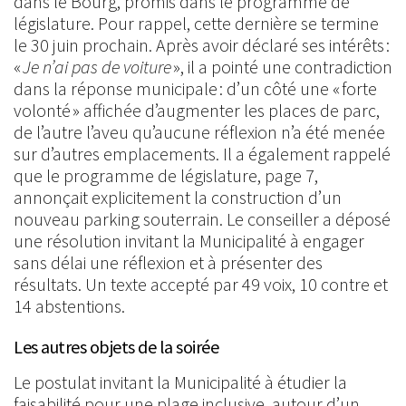
dans le Bourg, promis dans le programme de
législature. Pour rappel, cette dernière se termine
le 30 juin prochain. Après avoir déclaré ses intérêts :
«
Je n’ai pas de voiture
», il a pointé une contradiction
dans la réponse municipale : d’un côté une « forte
volonté » affichée d’augmenter les places de parc,
de l’autre l’aveu qu’aucune réflexion n’a été menée
sur d’autres emplacements. Il a également rappelé
que le programme de législature, page 7,
annonçait explicitement la construction d’un
nouveau parking souterrain. Le conseiller a déposé
une résolution invitant la Municipalité à engager
sans délai une réflexion et à présenter des
résultats. Un texte accepté par 49 voix, 10 contre et
14 abstentions.
Les autres objets de la soirée
Le postulat invitant la Municipalité à étudier la
faisabilité pour une plage inclusive, autour d’un