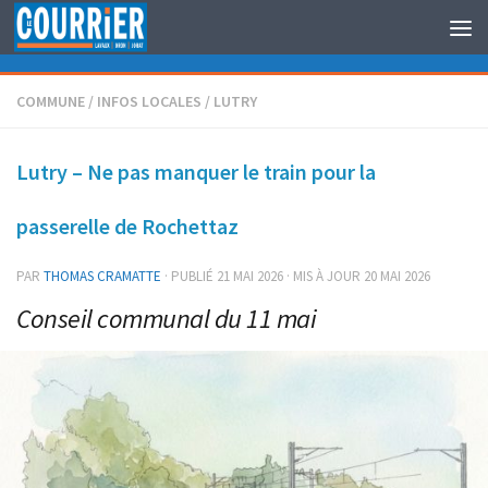
Au dessous du contenu
COMMUNE
/
INFOS LOCALES
/
LUTRY
Lutry – Ne pas manquer le train pour la
passerelle de Rochettaz
PAR
THOMAS CRAMATTE
· PUBLIÉ
21 MAI 2026
· MIS À JOUR
20 MAI 2026
Conseil communal du 11 mai