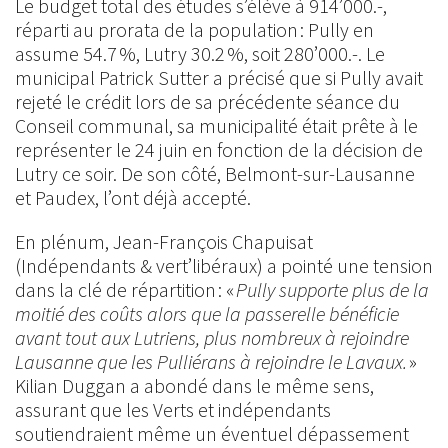
Le budget total des études s’élève à 914’000.-,
réparti au prorata de la population : Pully en
assume 54.7 %, Lutry 30.2 %, soit 280’000.-. Le
municipal Patrick Sutter a précisé que si Pully avait
rejeté le crédit lors de sa précédente séance du
Conseil communal, sa municipalité était prête à le
représenter le 24 juin en fonction de la décision de
Lutry ce soir. De son côté, Belmont-sur-Lausanne
et Paudex, l’ont déjà accepté.
En plénum, Jean-François Chapuisat
(Indépendants & vert’libéraux) a pointé une tension
dans la clé de répartition : «
Pully supporte plus de la
moitié des coûts alors que la passerelle bénéficie
avant tout aux Lutriens, plus nombreux à rejoindre
Lausanne que les Pulliérans à rejoindre le Lavaux.
»
Kilian Duggan a abondé dans le même sens,
assurant que les Verts et indépendants
soutiendraient même un éventuel dépassement