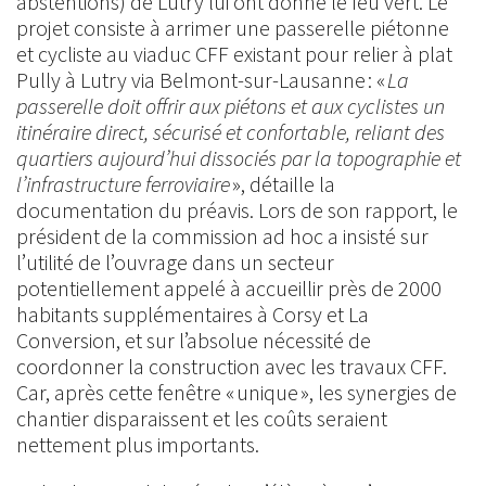
abstentions) de Lutry lui ont donné le feu vert. Le
projet consiste à arrimer une passerelle piétonne
et cycliste au viaduc CFF existant pour relier à plat
Pully à Lutry via Belmont-sur-Lausanne : «
La
passerelle doit offrir aux piétons et aux cyclistes un
itinéraire direct, sécurisé et confortable, reliant des
quartiers aujourd’hui dissociés par la topographie et
l’infrastructure ferroviaire
», détaille la
documentation du préavis. Lors de son rapport, le
président de la commission ad hoc a insisté sur
l’utilité de l’ouvrage dans un secteur
potentiellement appelé à accueillir près de 2000
habitants supplémentaires à Corsy et La
Conversion, et sur l’absolue nécessité de
coordonner la construction avec les travaux CFF.
Car, après cette fenêtre « unique », les synergies de
chantier disparaissent et les coûts seraient
nettement plus importants.