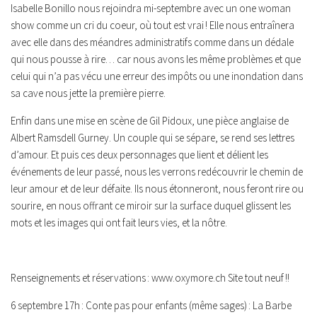
Isabelle Bonillo nous rejoindra mi-septembre avec un one woman
show comme un cri du coeur, où tout est vrai ! Elle nous entraînera
avec elle dans des méandres administratifs comme dans un dédale
qui nous pousse à rire… car nous avons les même problèmes et que
celui qui n’a pas vécu une erreur des impôts ou une inondation dans
sa cave nous jette la première pierre.
Enfin dans une mise en scène de Gil Pidoux, une pièce anglaise de
Albert Ramsdell Gurney. Un couple qui se sépare, se rend ses lettres
d’amour. Et puis ces deux personnages que lient et délient les
événements de leur passé, nous les verrons redécouvrir le chemin de
leur amour et de leur défaite. Ils nous étonneront, nous feront rire ou
sourire, en nous offrant ce miroir sur la surface duquel glissent les
mots et les images qui ont fait leurs vies, et la nôtre.
Renseignements et réservations :
www.oxymore.ch
Site tout neuf !!
6 septembre 17h :
Conte pas pour enfants (même sages) :
La Barbe