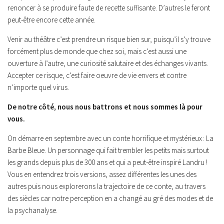
renoncer à se produire faute de recette suffisante. D’autres le feront
peut-être encore cette année.
Venir au théâtre c’est prendre un risque bien sur, puisqu’il s’y trouve
forcément plus de monde que chez soi, mais c’est aussi une
ouverture à l’autre, une curiosité salutaire et des échanges vivants.
Accepter ce risque, c’est faire oeuvre de vie envers et contre
n’importe quel virus.
De notre côté, nous nous battrons et nous sommes là pour
vous.
On démarre en septembre avec un conte horrifique et mystérieux :
La
Barbe Bleue.
Un personnage qui fait trembler les petits mais surtout
les grands depuis plus de 300 ans et qui a peut-être inspiré Landru !
Vous en entendrez trois versions, assez différentes les unes des
autres puis nous explorerons la trajectoire de ce conte, au travers
des siècles car notre perception en a changé au gré des modes et de
la psychanalyse.