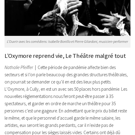
L’Ouvrir avec les comédiens: Isabelle Bonillo et Pierre Gilardoni, musicien-performer
L’Oxymore reprend vie, Le Théâtre malgré tout
Nathalie Pfeiffer
| Cette période de pandémie affecte bien des
secteurs et si l’on parle beaucoup des grandes structures théâtrales,
on pourrait se demander ce qu’il en est des lieux plus petits.
L’Oxymore, à Cully, en est un avec ses 50 places hors pandémie. Les
nouvelles réglementations nous feront peut-être passer à 35
spectateurs, et garder en ordre de marche un théâtre pour 35
personnes c’est une gageure. En admettant que le prix du billet reste
le même, et que le personnel d’accueil garde le même salaire, les
artistes, eux seront les grands perdants, car il n’existe pas de
compensation pour les sièges laissés vides. Certains ont déjà dû