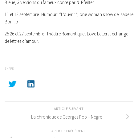
Bleue, 3 versions du fameux conte par N. Pfeiffer
11 et 12 septembre :
Humour :
“L
’ouvrir”; one woman show de Isabelle
Bonillo
25 26 et 27 septembre :
Théâtre Romantique : Love Letters : échange
de lettres d’amour.
SHARE
ARTICLE SUIVANT
La chronique de Georges Pop – Nègre
ARTICLE PRÉCÉDENT