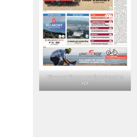
Cliquez sur l'image pour lire le journal en
PDF