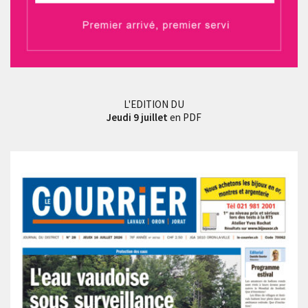
L'EDITION DU
Jeudi 9 juillet
en PDF