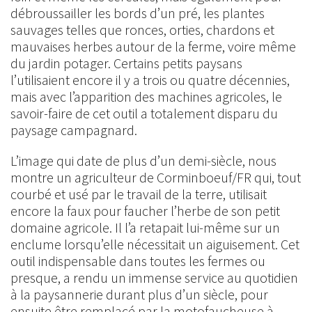
débroussailler les bords d’un pré, les plantes
sauvages telles que ronces, orties, chardons et
mauvaises herbes autour de la ferme, voire même
du jardin potager. Certains petits paysans
l’utilisaient encore il y a trois ou quatre décennies,
mais avec l’apparition des machines agricoles, le
savoir-faire de cet outil a totalement disparu du
paysage campagnard.
L’image qui date de plus d’un demi-siècle, nous
montre un agriculteur de Corminboeuf/FR qui, tout
courbé et usé par le travail de la terre, utilisait
encore la faux pour faucher l’herbe de son petit
domaine agricole. Il l’a retapait lui-même sur un
enclume lorsqu’elle nécessitait un aiguisement. Cet
outil indispensable dans toutes les fermes ou
presque, a rendu un immense service au quotidien
à la paysannerie durant plus d’un siècle, pour
ensuite être remplacé par la motofaucheuse à