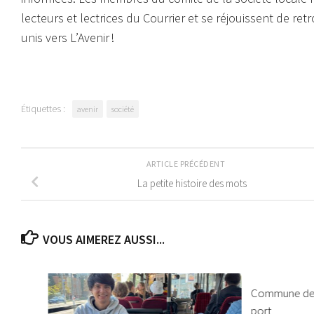
lecteurs et lectrices du Courrier et se réjouissent de re
unis vers L’Avenir !
Étiquettes :
avenir
société
ARTICLE PRÉCÉDENT
La petite histoire des mots
VOUS AIMEREZ AUSSI...
Commune de 
port