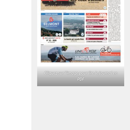
Cliquez sur l'image pour lire le journal en
PDF