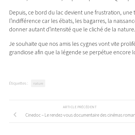
Depuis, ce bord du lac devient une frustration, une
l’indifférence car les ébats, les bagarres, la naissan
donner autant d’intensité que le cliché de la nature
Je souhaite que nos amis les cygnes vont vite proli
grandiose afin que la légende se perpétue encore 
Étiquettes :
nature
ARTICLE PRÉCÉDENT
Cinedoc – Le rendez-vous documentaire des cinémas roma