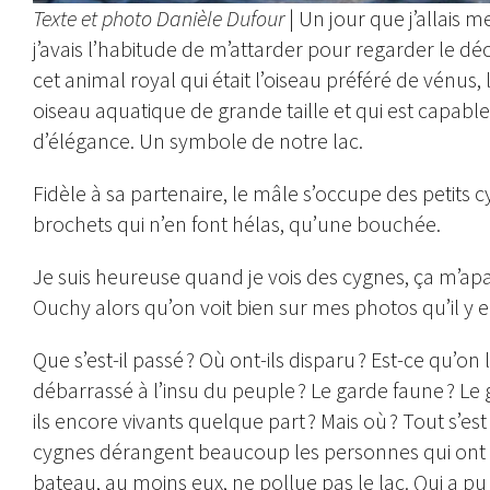
Texte et photo Danièle Dufour
| Un jour que j’allais
j’avais l’habitude de m’attarder pour regarder le dé
cet animal royal qui était l’oiseau préféré de vénus, 
oiseau aquatique de grande taille et qui est capab
d’élégance. Un symbole de notre lac.
Fidèle à sa partenaire, le mâle s’occupe des petits 
brochets qui n’en font hélas, qu’une bouchée.
Je suis heureuse quand je vois des cygnes, ça m’apais
Ouchy alors qu’on voit bien sur mes photos qu’il y 
Que s’est-il passé ? Où ont-ils disparu ? Est-ce qu’on 
débarrassé à l’insu du peuple ? Le garde faune ? Le
ils encore vivants quelque part ? Mais où ? Tout s’est 
cygnes dérangent beaucoup les personnes qui ont u
bateau, au moins eux, ne pollue pas le lac. Qui a pu