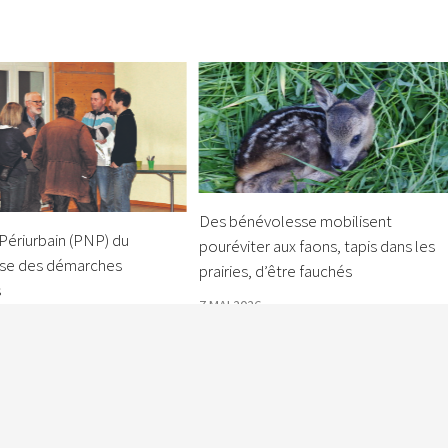
Des bénévolesse mobilisent
Périurbain (PNP) du
pouréviter aux faons, tapis dans les
èse des démarches
prairies, d’être fauchés
s
7 MAI 2026