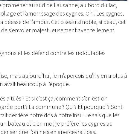
 me promener au sud de Lausanne, au bord du lac,
collage et l’amerrissage des cygnes. Oh ! Les cygnes,
la déesse de l’amour. Cet oiseau si noble, si beau, cet
le de s’envoler majestueusement avec tellement
cygnons et les défend contre les redoutables
e, mais aujourd’hui, je m’aperçois qu’il y en a plus à
en avait beaucoup à l’époque.
les a tués ? Et si c’est ça, comment s’en est-on
 garde port ? La commune ? Qui ? Et pourquoi ? Sont-
fait derrière notre dos à notre insu. Je sais que les
n bateau et bien moi, je préfère les cygnes au
 penser que l’on ne s’en apercevrait pas.