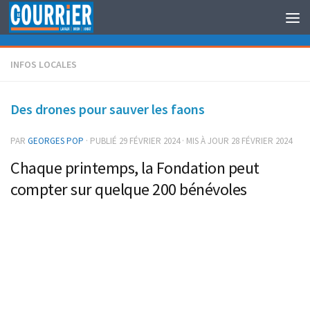
Au dessous du contenu
INFOS LOCALES
Des drones pour sauver les faons
PAR
GEORGES POP
· PUBLIÉ
29 FÉVRIER 2024
· MIS À JOUR
28 FÉVRIER 2024
Chaque printemps, la Fondation peut
compter sur quelque 200 bénévoles