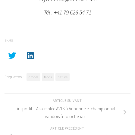
Tél . +41 79 626 54 71
SHARE
Étiquettes :
drones
faons
nature
ARTICLE SUIVANT
Tir sportif – Assemblée AVTS à Aubonne et championnat
vaudois à Tolochenaz
ARTICLE PRÉCÉDENT