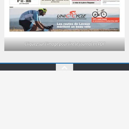
Cliquez sur l'image pour lire le journal en PDF
Le Courrier © 2026. Tous droits réservés.
Fièrement propulsé par
- Conçu par
Allez sur Hueman Pro