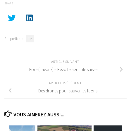
SHARE
Étiquettes :
Tir
ARTICLE SUIVANT
Forel(Lavaux) – Révolte agricole suisse
ARTICLE PRÉCÉDENT
Des drones pour sauver les faons
VOUS AIMEREZ AUSSI...