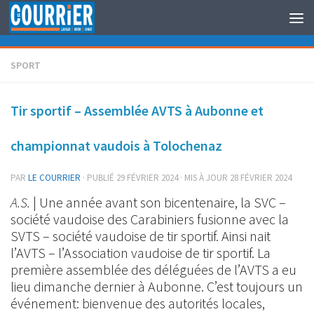
Au dessous du contenu
SPORT
Tir sportif – Assemblée AVTS à Aubonne et
championnat vaudois à Tolochenaz
PAR
LE COURRIER
· PUBLIÉ
29 FÉVRIER 2024
· MIS À JOUR
28 FÉVRIER 2024
A.S.
| Une année avant son bicentenaire, la SVC –
société vaudoise des Carabiniers fusionne avec la
SVTS – société vaudoise de tir sportif. Ainsi nait
l’AVTS – l’Association vaudoise de tir sportif. La
première assemblée des déléguées de l’AVTS a eu
lieu dimanche dernier à Aubonne. C’est toujours un
événement: bienvenue des autorités locales,