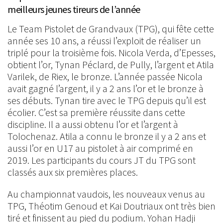
meilleurs jeunes tireurs de l’année
Le Team Pistolet de Grandvaux (TPG), qui fête cette
année ses 10 ans, a réussi l’exploit de réaliser un
triplé pour la troisième fois. Nicola Verda, d’Epesses,
obtient l’or, Tynan Péclard, de Pully, l’argent et Atila
Varilek, de Riex, le bronze. L’année passée Nicola
avait gagné l’argent, il y a 2 ans l’or et le bronze à
ses débuts. Tynan tire avec le TPG depuis qu’il est
écolier. C’est sa première réussite dans cette
discipline. Il a aussi obtenu l’or et l’argent à
Tolochenaz. Atila a connu le bronze il y a 2 ans et
aussi l’or en U17 au pistolet à air comprimé en
2019. Les participants du cours JT du TPG sont
classés aux six premières places.
Au championnat vaudois, les nouveaux venus au
TPG, Théotim Genoud et Kai Doutriaux ont très bien
tiré et finissent au pied du podium. Yohan Hadji